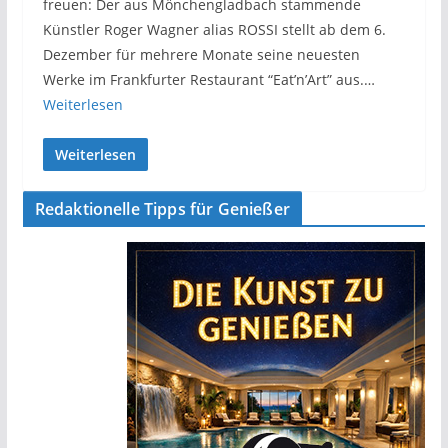
freuen: Der aus Mönchengladbach stammende
Künstler Roger Wagner alias ROSSI stellt ab dem 6.
Dezember für mehrere Monate seine neuesten
Werke im Frankfurter Restaurant “Eat’n’Art” aus.…
Weiterlesen
Weiterlesen
Redaktionelle Tipps für Genießer