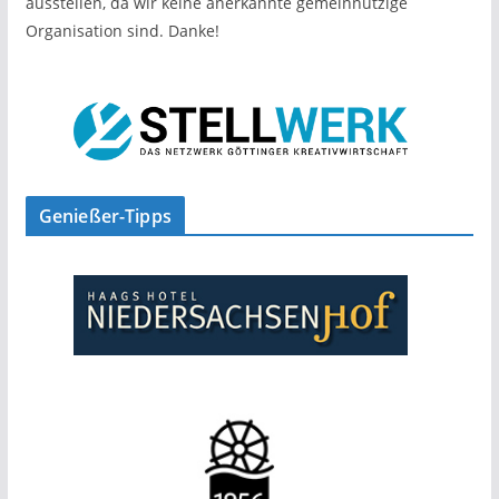
ausstellen, da wir keine anerkannte gemeinnützige
Organisation sind. Danke!
Genießer-Tipps