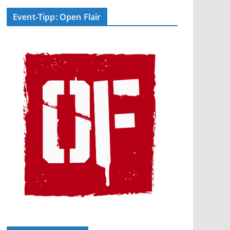
Event-Tipp: Open Flair