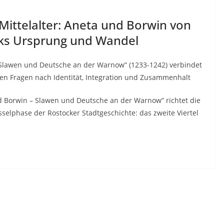
Mittelalter: Aneta und Borwin von
cks Ursprung und Wandel
Slawen und Deutsche an der Warnow” (1233-1242) verbindet
n Fragen nach Identität, Integration und Zusammenhalt
 Borwin – Slawen und Deutsche an der Warnow” richtet die
sselphase der Rostocker Stadtgeschichte: das zweite Viertel