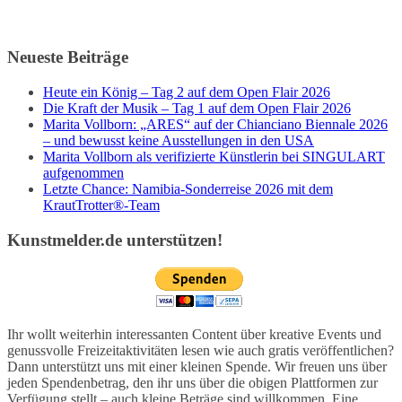
Neueste Beiträge
Heute ein König – Tag 2 auf dem Open Flair 2026
Die Kraft der Musik – Tag 1 auf dem Open Flair 2026
Marita Vollborn: „ARES“ auf der Chianciano Biennale 2026
– und bewusst keine Ausstellungen in den USA
Marita Vollborn als verifizierte Künstlerin bei SINGULART
aufgenommen
Letzte Chance: Namibia-Sonderreise 2026 mit dem
KrautTrotter®-Team
Kunstmelder.de unterstützen!
Ihr wollt weiterhin interessanten Content über kreative Events und
genussvolle Freizeitaktivitäten lesen wie auch gratis veröffentlichen?
Dann unterstützt uns mit einer kleinen Spende. Wir freuen uns über
jeden Spendenbetrag, den ihr uns über die obigen Plattformen zur
Verfügung stellt – auch kleine Beträge sind willkommen. Eine