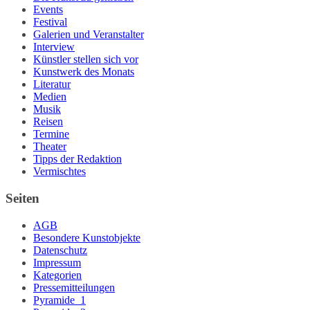
Events
Festival
Galerien und Veranstalter
Interview
Künstler stellen sich vor
Kunstwerk des Monats
Literatur
Medien
Musik
Reisen
Termine
Theater
Tipps der Redaktion
Vermischtes
Seiten
AGB
Besondere Kunstobjekte
Datenschutz
Impressum
Kategorien
Pressemitteilungen
Pyramide_1