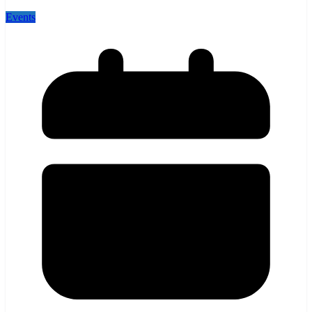
Events