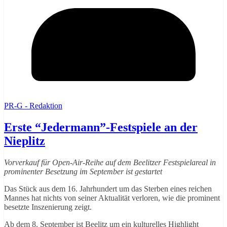
PR-G - Redaktion
Erste “Jedermann”-Festspiele an der
Nieplitz
Vorverkauf für Open-Air-Reihe auf dem Beelitzer Festspielareal in
prominenter Besetzung im September ist gestartet
Das Stück aus dem 16. Jahrhundert um das Sterben eines reichen
Mannes hat nichts von seiner Aktualität verloren, wie die prominent
besetzte Inszenierung zeigt.
Ab dem 8. September ist Beelitz um ein kulturelles Highlight