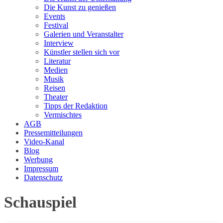
Die Kunst zu genießen
Events
Festival
Galerien und Veranstalter
Interview
Künstler stellen sich vor
Literatur
Medien
Musik
Reisen
Theater
Tipps der Redaktion
Vermischtes
AGB
Pressemitteilungen
Video-Kanal
Blog
Werbung
Impressum
Datenschutz
Schauspiel