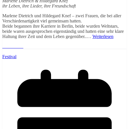
Marlene Dietrich & Hildegard Knef
ihr Leben, ihre Lieder, ihre Freundschaft
Marlene Dietrich und Hildegard Knef – zwei Frauen, die bei aller
Verschiedenartigkeit viel gemeinsam hatten.
Beide begannen ihre Karriere in Berlin, beide wurden Weltstars,
beide waren ausgesprochen eigenständig und hatten eine sehr klare
Haltung ihrer Zeit und dem Leben gegenüber..…
Weiterlesen
Weiterlesen
Festival