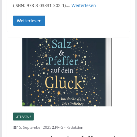
(ISBN: 978-3-03831-302-1).…
Weiterlesen
Weiterlesen
LITERATUR
15. September 2025
PR-G - Redaktion