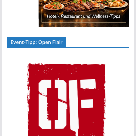
Event-Tipp: Open Flair