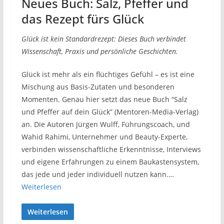
Neues Buch: Salz, Pfeffer und
das Rezept fürs Glück
Glück ist kein Standardrezept: Dieses Buch verbindet
Wissenschaft, Praxis und persönliche Geschichten.
Glück ist mehr als ein flüchtiges Gefühl – es ist eine
Mischung aus Basis-Zutaten und besonderen
Momenten. Genau hier setzt das neue Buch “Salz
und Pfeffer auf dein Glück” (Mentoren-Media-Verlag)
an. Die Autoren Jürgen Wulff, Führungscoach, und
Wahid Rahimi, Unternehmer und Beauty-Experte,
verbinden wissenschaftliche Erkenntnisse, Interviews
und eigene Erfahrungen zu einem Baukastensystem,
das jede und jeder individuell nutzen kann.…
Weiterlesen
Weiterlesen