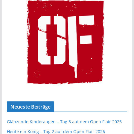
Neueste Beiträge
Glänzende Kinderaugen – Tag 3 auf dem Open Flair 2026
Heute ein König – Tag 2 auf dem Open Flair 2026