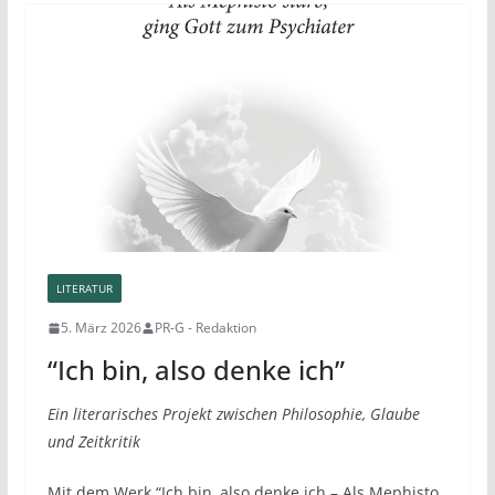
LITERATUR
5. März 2026
PR-G - Redaktion
“Ich bin, also denke ich”
Ein literarisches Projekt zwischen Philosophie, Glaube
und Zeitkritik
Mit dem Werk “Ich bin, also denke ich – Als Mephisto