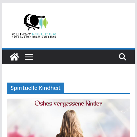
Zum
Inhalt
springen
Spirituelle Kindheit