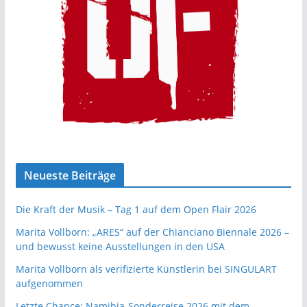
Neueste Beiträge
Die Kraft der Musik – Tag 1 auf dem Open Flair 2026
Marita Vollborn: „ARES“ auf der Chianciano Biennale 2026 –
und bewusst keine Ausstellungen in den USA
Marita Vollborn als verifizierte Künstlerin bei SINGULART
aufgenommen
Letzte Chance: Namibia-Sonderreise 2026 mit dem