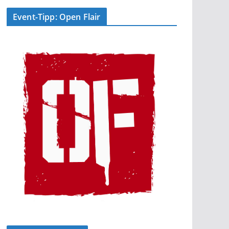
Event-Tipp: Open Flair