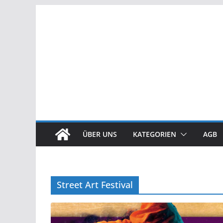
Zum
Inhalt
springen
ÜBER UNS
KATEGORIEN
AGB
Street Art Festival