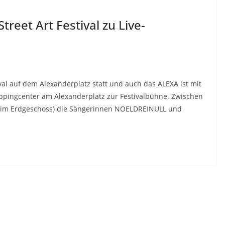
reet Art Festival zu Live-
stival auf dem Alexanderplatz statt und auch das ALEXA ist mit
hoppingcenter am Alexanderplatz zur Festivalbühne. Zwischen
t im Erdgeschoss) die Sängerinnen NOELDREINULL und