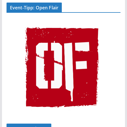
Event-Tipp: Open Flair