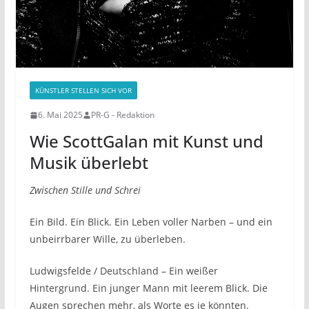
KÜNSTLER STELLEN SICH VOR
6. Mai 2025
PR-G - Redaktion
Wie ScottGalan mit Kunst und
Musik überlebt
Zwischen Stille und Schrei
Ein Bild. Ein Blick. Ein Leben voller Narben – und ein
unbeirrbarer Wille, zu überleben.
Ludwigsfelde / Deutschland – Ein weißer
Hintergrund. Ein junger Mann mit leerem Blick. Die
Augen sprechen mehr, als Worte es je könnten.