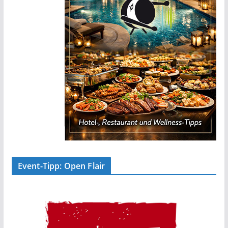
Event-Tipp: Open Flair