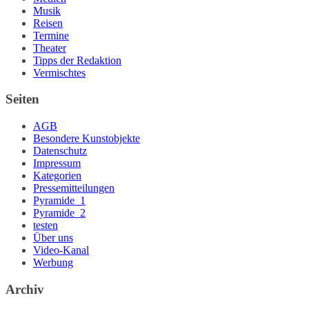
Musik
Reisen
Termine
Theater
Tipps der Redaktion
Vermischtes
Seiten
AGB
Besondere Kunstobjekte
Datenschutz
Impressum
Kategorien
Pressemitteilungen
Pyramide_1
Pyramide_2
testen
Über uns
Video-Kanal
Werbung
Archiv