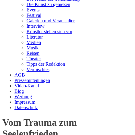
Die Kunst zu genießen
Events
Festival
Galerien und Veranstalter
Interview
Künstler stellen sich vor
Literatur
Medien
Musik
Reisen
Theater
Tipps der Redaktion
Vermischtes
AGB
Pressemitteilungen
Video-Kanal
Blog
Werbung
Impressum
Datenschutz
Vom Trauma zum
Seelenfrieden