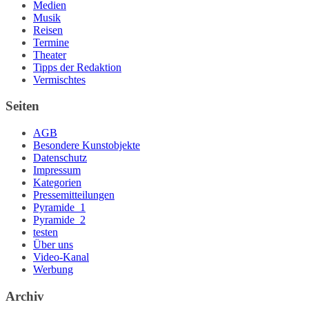
Medien
Musik
Reisen
Termine
Theater
Tipps der Redaktion
Vermischtes
Seiten
AGB
Besondere Kunstobjekte
Datenschutz
Impressum
Kategorien
Pressemitteilungen
Pyramide_1
Pyramide_2
testen
Über uns
Video-Kanal
Werbung
Archiv