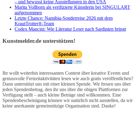
– und bewusst keine Ausstellungen in den USA
Marita Vollborn als verifizierte Künstlerin bei SINGULART
aufgenommen
Letzte Chance: Namibia-Sonderreise 2026 mit dem
KrautTrotter®-Team
Codex Mancini: Wie Literatur Leser nach Sardinien bringt
Kunstmelder.de unterstützen!
Ihr wollt weiterhin interessanten Content über kreative Events und
genussvolle Freizeitaktivitäten lesen wie auch gratis veröffentlichen?
Dann unterstützt uns mit einer kleinen Spende. Wir freuen uns über
jeden Spendenbetrag, den ihr uns über die obigen Plattformen zur
Verfügung stellt – auch kleine Beträge sind willkommen. Eine
Spendenbescheinigung können wir natürlich nicht ausstellen, da wir
keine anerkannte gemeinnützige Organisation sind. Danke!