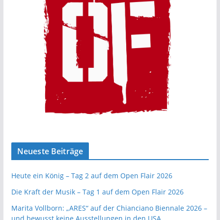
Neueste Beiträge
Heute ein König – Tag 2 auf dem Open Flair 2026
Die Kraft der Musik – Tag 1 auf dem Open Flair 2026
Marita Vollborn: „ARES“ auf der Chianciano Biennale 2026 –
und bewusst keine Ausstellungen in den USA