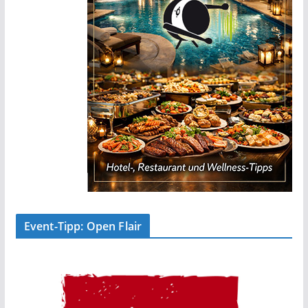
Event-Tipp: Open Flair