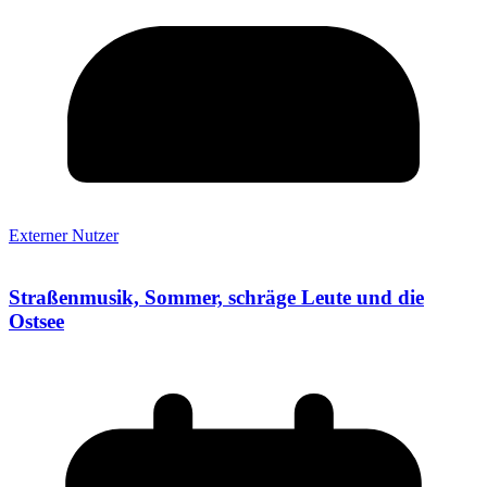
Externer Nutzer
Straßenmusik, Sommer, schräge Leute und die
Ostsee