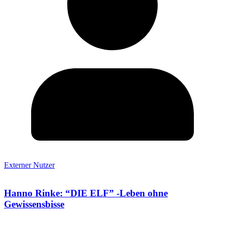
Externer Nutzer
Hanno Rinke: “DIE ELF” -Leben ohne
Gewissensbisse