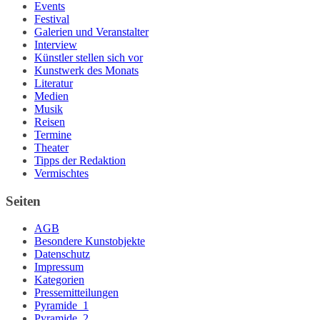
Events
Festival
Galerien und Veranstalter
Interview
Künstler stellen sich vor
Kunstwerk des Monats
Literatur
Medien
Musik
Reisen
Termine
Theater
Tipps der Redaktion
Vermischtes
Seiten
AGB
Besondere Kunstobjekte
Datenschutz
Impressum
Kategorien
Pressemitteilungen
Pyramide_1
Pyramide_2