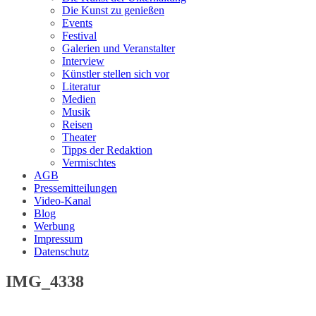
Die Kunst zu genießen
Events
Festival
Galerien und Veranstalter
Interview
Künstler stellen sich vor
Literatur
Medien
Musik
Reisen
Theater
Tipps der Redaktion
Vermischtes
AGB
Pressemitteilungen
Video-Kanal
Blog
Werbung
Impressum
Datenschutz
IMG_4338