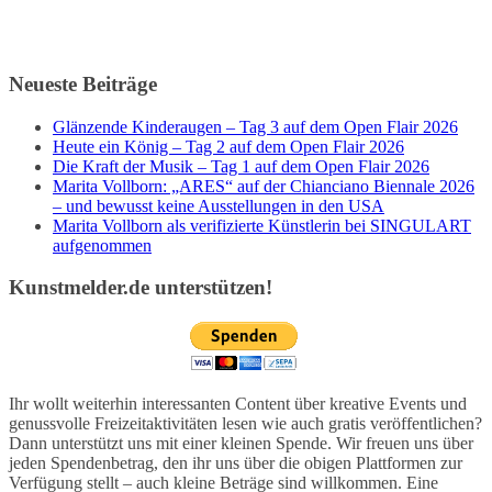
Neueste Beiträge
Glänzende Kinderaugen – Tag 3 auf dem Open Flair 2026
Heute ein König – Tag 2 auf dem Open Flair 2026
Die Kraft der Musik – Tag 1 auf dem Open Flair 2026
Marita Vollborn: „ARES“ auf der Chianciano Biennale 2026
– und bewusst keine Ausstellungen in den USA
Marita Vollborn als verifizierte Künstlerin bei SINGULART
aufgenommen
Kunstmelder.de unterstützen!
Ihr wollt weiterhin interessanten Content über kreative Events und
genussvolle Freizeitaktivitäten lesen wie auch gratis veröffentlichen?
Dann unterstützt uns mit einer kleinen Spende. Wir freuen uns über
jeden Spendenbetrag, den ihr uns über die obigen Plattformen zur
Verfügung stellt – auch kleine Beträge sind willkommen. Eine