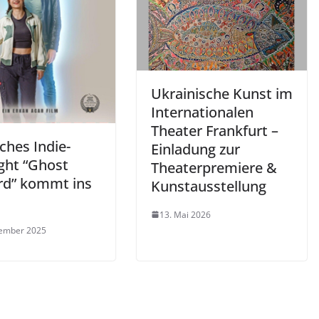
Ukrainische Kunst im
Internationalen
Theater Frankfurt –
ches Indie-
Einladung zur
ight “Ghost
Theaterpremiere &
rd” kommt ins
Kunstausstellung
13. Mai 2026
zember 2025