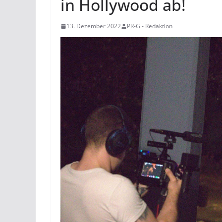
in Hollywood ab!
13. Dezember 2022
PR-G - Redaktion