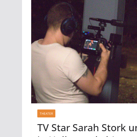
THEATER
TV Star Sarah Stork 