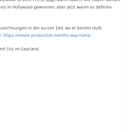
is in Hollywood gewonnen, aber jetzt waren es definitiv
eichnungen in der kurzen Zeit, wo er bereits läuft.
r:
https://movie-production.net/the-way-home
it Sitz im Saarland.