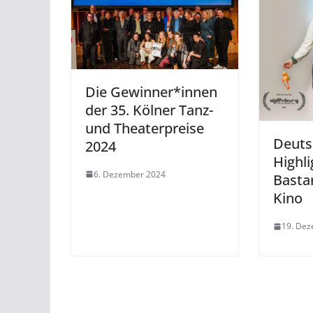
Die Gewinner*innen
der 35. Kölner Tanz-
und Theaterpreise
Deuts
2024
Highl
6. Dezember 2024
Basta
Kino
19. De