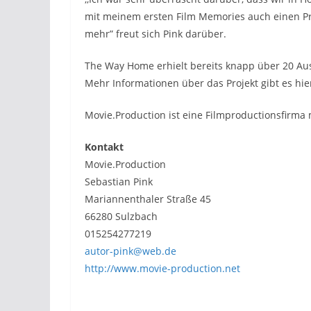
mit meinem ersten Film Memories auch einen Pre
mehr” freut sich Pink darüber.
The Way Home erhielt bereits knapp über 20 Ausz
Mehr Informationen über das Projekt gibt es hie
Movie.Production ist eine Filmproductionsfirma m
Kontakt
Movie.Production
Sebastian Pink
Mariannenthaler Straße 45
66280 Sulzbach
015254277219
autor-pink@web.de
http://www.movie-production.net