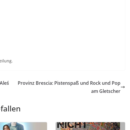
eilung.
Aleś
Provinz Brescia: Pistenspaß und Rock und Pop
am Gletscher
fallen