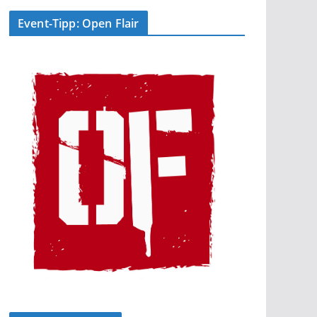
Event-Tipp: Open Flair