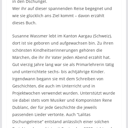
in den Dschungel.
Wer ihr auf dieser spannenden Reise begegnet und
wie sie glücklich ans Ziel kommt – davon erzählt
dieses Buch.
Susanne Wassmer lebt im Kanton Aargau (Schweiz),
dort ist sie geboren und aufgewachsen bin. Zu ihren
schönsten Kindheitserinnerungen gehören die
Märchen, die ihr ihr Vater jeden Abend erzählt hat.
Gut vierzig Jahre lang war sie als Primarlehrerin tätig
und unterrichtete sechs- bis achtjährige Kinder.
Irgendwann begann sie mit dem Schreiben von
Geschichten, die auch im Unterricht und in
Projektwochen verwendet wurden. Unterstützt wurde
sie dabei stets vom Musiker und Komponisten Rene
Dublanc, der für jede Geschichte die jeweils
passenden Lieder vertonte. Auch “Lalitas
Dschungelreise” entstand anlässlich einer solchen