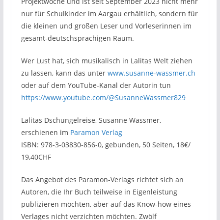
Projektwoche und ist seit September 2023 nicht mehr
nur für Schulkinder im Aargau erhältlich, sondern für
die kleinen und großen Leser und Vorleserinnen im
gesamt-deutschsprachigen Raum.
Wer Lust hat, sich musikalisch in Lalitas Welt ziehen
zu lassen, kann das unter
www.susanne-wassmer.ch
oder auf dem YouTube-Kanal der Autorin tun
https://www.youtube.com/@SusanneWassmer829
Lalitas Dschungelreise, Susanne Wassmer,
erschienen im
Paramon Verlag
ISBN: 978-3-03830-856-0, gebunden, 50 Seiten, 18€/
19,40CHF
Das Angebot des Paramon-Verlags richtet sich an
Autoren, die Ihr Buch teilweise in Eigenleistung
publizieren möchten, aber auf das Know-how eines
Verlages nicht verzichten möchten. Zwölf