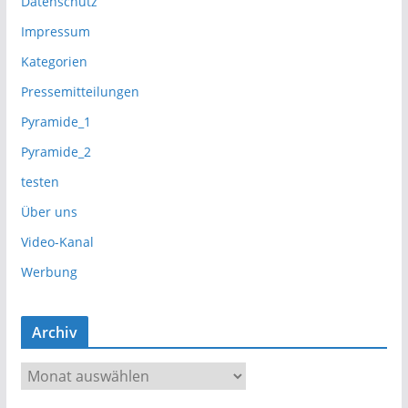
Datenschutz
Impressum
Kategorien
Pressemitteilungen
Pyramide_1
Pyramide_2
testen
Über uns
Video-Kanal
Werbung
Archiv
A
r