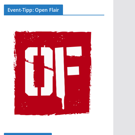
Event-Tipp: Open Flair