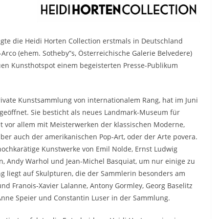
eigte die Heidi Horten Collection erstmals in Deutschland
Arco (ehem. Sotheby”s, Österreichische Galerie Belvedere)
euen Kunsthotspot einem begeisterten Presse-Publikum
private Kunstsammlung von internationalem Rang, hat im Juni
 geöffnet. Sie besticht als neues Landmark-Museum für
 vor allem mit Meisterwerken der klassischen Moderne,
ber auch der amerikanischen Pop-Art, oder der Arte povera.
ochkarätige Kunstwerke von Emil Nolde, Ernst Ludwig
con, Andy Warhol und Jean-Michel Basquiat, um nur einige zu
 liegt auf Skulpturen, die der Sammlerin besonders am
nd Franois-Xavier Lalanne, Antony Gormley, Georg Baselitz
 Anne Speier und Constantin Luser in der Sammlung.