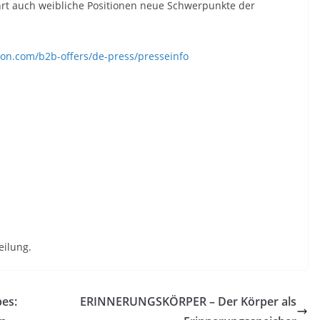
hrt auch weibliche Positionen neue Schwerpunkte der
tion.com/b2b-offers/de-press/presseinfo
eilung.
bes:
ERINNERUNGSKÖRPER – Der Körper als