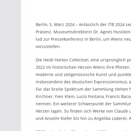
Berlin, 5. März 2024 – Anlässlich der ITB 2024 z
Präsenz. Museumsdirektorin Dr. Agnes Husslein-
lud zur Pressekonferenz in Berlin, um Wiens n
vorzustellen.
Die Heidi Horten Collection, eine ursprünglich 
2022 im historischen Herzen Wiens ihre Pforten
moderne und zeitgenössische Kunst und punktet
insbesondere des deutschen Expressionismus, a
Für das breite Spektrum der Sammlung stehen h
Kirchner, Yves Klein, Lucio Fontana, Francis Ba
nennen. Ein weiterer Schwerpunkt der Sammlung
Herzen lagen. So finden sich Werke von Claude u
und Anselm Kiefer bis hin zu Angelika Loderer,