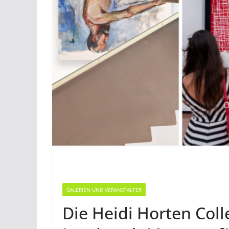
GALERIEN UND VERANSTALTER
Die Heidi Horten Coll