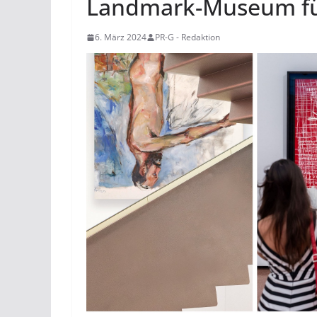
Landmark-Museum fü
6. März 2024
PR-G - Redaktion