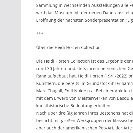
Sammlung in wechselnden Ausstellungen alle 
wird das Museum mit der neuen Dauerausstellung
Eröffnung der nächsten Sonderpräsentation “Lig
***
Über die Heidi Horten Collection
Die Heidi Horten Collection ist das Ergebnis der
rund 30 Jahren und stets ihrem persönlichen G
Rang aufgebaut hat. Heidi Horten (1941-2022) or
Künstlern, die bereits im Grundstock ihrer Sam
Marc Chagall, Emil Nolde u.a. Bei einer Auktion 
mit dem Erwerb von Meisterwerken von Basquiat
kunsthistorische Bedeutung erhalten.
Nach über dreißig Jahren ihres Bestehens hat di
besticht mit großen Werkgruppen der klassisch
aber auch der amerikanischen Pop-Art, der Art