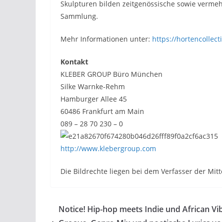
Skulpturen bilden zeitgenössische sowie verme
Sammlung.
Mehr Informationen unter:
https://hortencollec
Kontakt
KLEBER GROUP Büro München
Silke Warnke-Rehm
Hamburger Allee 45
60486 Frankfurt am Main
089 – 28 70 230 – 0
http://www.klebergroup.com
Die Bildrechte liegen bei dem Verfasser der Mitt
Notice! Hip-hop meets Indie und African Vi