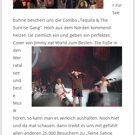
r zur
See
bühne beschert uns die Combo „Tequila & The
Sunrise Gang“. Hoch aus dem Norden kommend
heizen sie ziemlich ein und geben ein perfektes
Cover von Jimmy eat
World zum Besten. Die Füße in
den
Wer
ratal
see
und
best
e
Mus
ik
hören, so kann man es wirklich aushalten. Noch hier
und da mal schauen, dann treibt es uns mit gefühlt
allen anderen
25.000 Besuchern zu „Feine Sahne