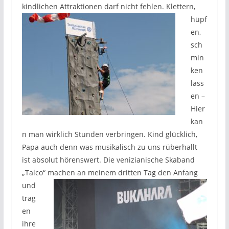
kindlichen Attraktionen darf nicht fehlen. Klettern,
hüpf
en,
sch
min
ken
lass
en –
Hier
kan
n man wirklich Stunden verbringen. Kind glücklich,
Papa auch denn was musikalisch zu uns rüberhallt
ist absolut hörenswert. Die venizianische Skaband
„Talco“ machen an meinem
dritten Tag den Anfang
und
trag
en
ihre