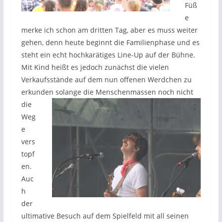
Füß
e
merke ich schon am dritten Tag, aber es muss weiter
gehen, denn heute beginnt die Familienphase und es
steht ein echt hochkarätiges Line-Up auf der Bühne.
Mit Kind heißt es jedoch zunächst die vielen
Verkaufsstände auf dem nun offenen Werdchen zu
erkunden
solange die Menschenmassen noch nicht
die
Weg
e
vers
topf
en.
Auc
h
der
ultimative Besuch auf dem Spielfeld mit all seinen