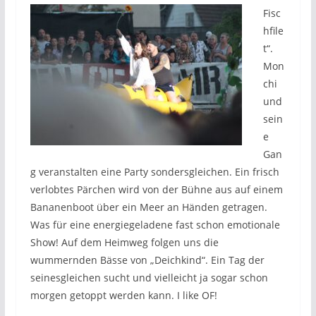
Fisc
hfile
t“.
Mon
chi
und
sein
e
Gan
g veranstalten eine Party sondersgleichen. Ein frisch
verlobtes Pärchen wird von der Bühne aus auf einem
Bananenboot über ein Meer an Händen getragen.
Was für eine energiegeladene fast schon emotionale
Show! Auf dem Heimweg folgen uns die
wummernden Bässe von „Deichkind“. Ein Tag der
seinesgleichen sucht und vielleicht ja sogar schon
morgen getoppt werden kann. I like OF!