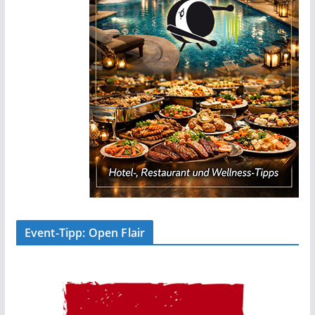
Event-Tipp: Open Flair