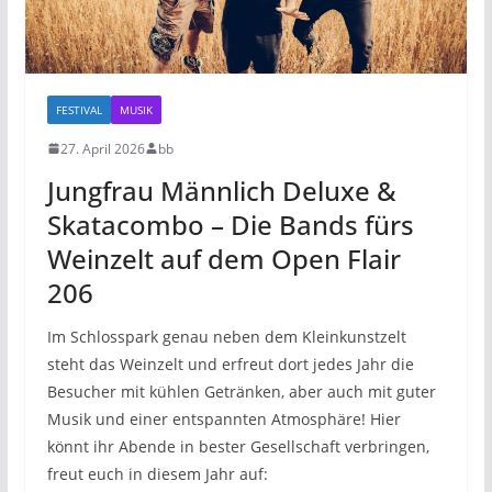
FESTIVAL
MUSIK
27. April 2026
bb
Jungfrau Männlich Deluxe &
Skatacombo – Die Bands fürs
Weinzelt auf dem Open Flair
206
Im Schlosspark genau neben dem Kleinkunstzelt
steht das Weinzelt und erfreut dort jedes Jahr die
Besucher mit kühlen Getränken, aber auch mit guter
Musik und einer entspannten Atmosphäre! Hier
könnt ihr Abende in bester Gesellschaft verbringen,
freut euch in diesem Jahr auf: