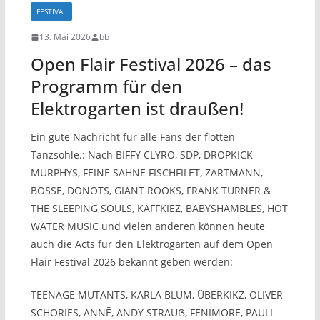
FESTIVAL
13. Mai 2026
bb
Open Flair Festival 2026 – das
Programm für den
Elektrogarten ist draußen!
Ein gute Nachricht für alle Fans der flotten
Tanzsohle.: Nach BIFFY CLYRO, SDP, DROPKICK
MURPHYS, FEINE SAHNE FISCHFILET, ZARTMANN,
BOSSE, DONOTS, GIANT ROOKS, FRANK TURNER &
THE SLEEPING SOULS, KAFFKIEZ, BABYSHAMBLES, HOT
WATER MUSIC und vielen anderen können heute
auch die Acts für den Elektrogarten auf dem Open
Flair Festival 2026 bekannt geben werden:
TEENAGE MUTANTS, KARLA BLUM, ÜBERKIKZ, OLIVER
SCHORIES, ANNĒ, ANDY STRAUẞ, FENIMORE, PAULI