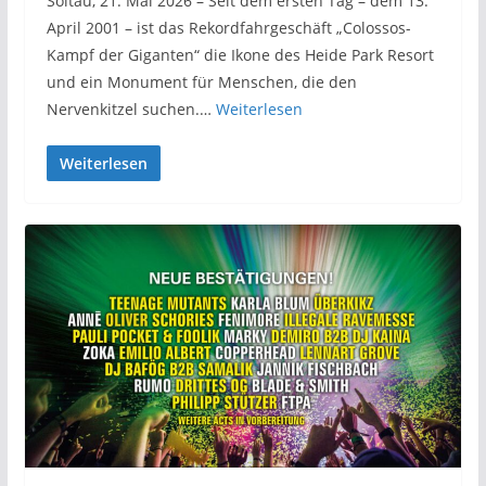
Soltau, 21. Mai 2026 – Seit dem ersten Tag – dem 13.
April 2001 – ist das Rekordfahrgeschäft „Colossos-
Kampf der Giganten“ die Ikone des Heide Park Resort
und ein Monument für Menschen, die den
Nervenkitzel suchen.…
Weiterlesen
Weiterlesen