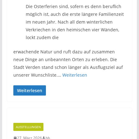
Die Osterferien sind, sofern es denn beruflich
möglich ist, auch die erste längere Familienzeit
im neuen Jahr. Nach all dem winterlichen
Verkriechen in den heimischen vier Wänden,
lockt zudem die
erwachende Natur und ruft dazu auf zusammen
neue Dinge an unbeannten Orten zu erleben. Die
Stadt Verden stand schon länger als Ausflugsziel auf
unserer Wunschliste.…
Weiterlesen
Weiterlesen
AUSSTELLUNGEN
27. März 2026
bb