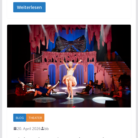
Weiterlesen
BLOG
THEATER
20. April 2026
bb