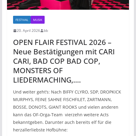
FESTIVAL
MUSIK
20. April 2026
bb
OPEN FLAIR FESTIVAL 2026 –
Neue Bestätigungen mit CARI
CARI, BAD COP BAD COP,
MONSTERS OF
LIEDERMACHING,….
Und weiter geht’s: Nach BIFFY CLYRO, SDP, DROPKICK
MURPHYS, FEINE SAHNE FISCHFILET, ZARTMANN,
BOSSE, DONOTS, GIANT ROOKS und vielen anderen
kann das OF-Orga-Team vierzehn weitere Acts
bekanntgeben. Darunter auch bereits elf für die
herzallerliebste Hofbühne: