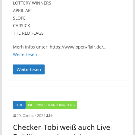
LOTTERY WINNERS
APRIL ART
SLOPE
CARSICK
THE RED FLAGS
Merh Infos unter: https://www.open-flair.de/…
Weiterlesen
Weiterlesen
BLOG
DIE KUNST DER UNTERHALTUNG
29. Oktober 2025
bb
Checker-Tobi weiß auch Live-