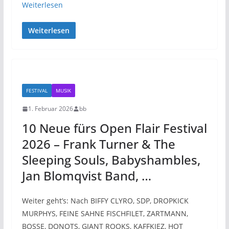
Weiterlesen
Weiterlesen
FESTIVAL
MUSIK
1. Februar 2026
bb
10 Neue fürs Open Flair Festival
2026 – Frank Turner & The
Sleeping Souls, Babyshambles,
Jan Blomqvist Band, …
Weiter geht’s: Nach BIFFY CLYRO, SDP, DROPKICK
MURPHYS, FEINE SAHNE FISCHFILET, ZARTMANN,
BOSSE, DONOTS, GIANT ROOKS, KAFFKIEZ, HOT