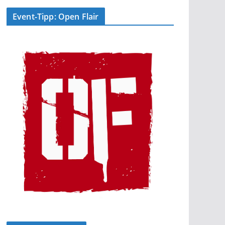
Event-Tipp: Open Flair