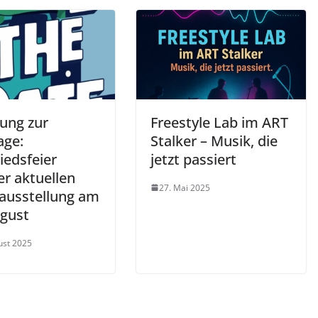
dung zur
Freestyle Lab im ART
age:
Stalker – Musik, die
iedsfeier
jetzt passiert
er aktuellen
27. Mai 2025
ausstellung am
ugust
ust 2025