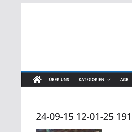
Zum
Inhalt
springen
ÜBER UNS
KATEGORIEN
AGB
24-09-15 12-01-25 19