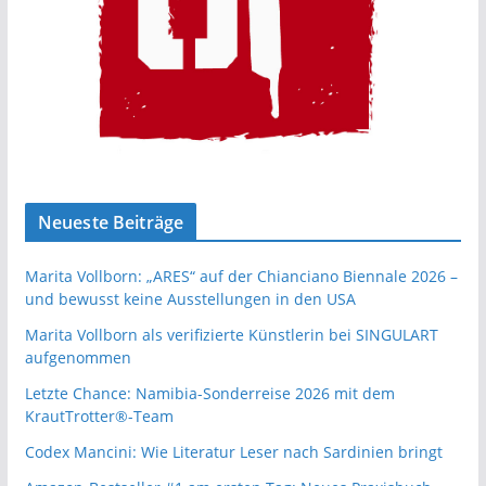
Neueste Beiträge
Marita Vollborn: „ARES“ auf der Chianciano Biennale 2026 –
und bewusst keine Ausstellungen in den USA
Marita Vollborn als verifizierte Künstlerin bei SINGULART
aufgenommen
Letzte Chance: Namibia-Sonderreise 2026 mit dem
KrautTrotter®-Team
Codex Mancini: Wie Literatur Leser nach Sardinien bringt