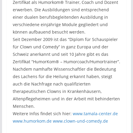
Zertifikat als Humorkom® Trainer, Coach und Dozent
erwerben. Die Ausbildungen sind entsprechend
einer dualen berufsbegleitenden Ausbildung in
verschiedene einjährige Module gegliedert und
können aufbauend besucht werden.
Seit Dezember 2009 ist das “Diplom für Schauspieler
für Clown und Comedy” in ganz Europa und der
Schweiz anerkannt und seit 10 Jahre gibt es das
Zertifikat “HumorKom® – Humorcoach/Humortrainer”.
Nachdem namhafte Wissenschaftler die Bedeutung
des Lachens für die Heilung erkannt haben, steigt
auch die Nachfrage nach qualifizierten
therapeutischen Clowns in Krankenhäusern,
Altenpflegeheimen und in der Arbeit mit behinderten
Menschen.
Weitere Infos findet sich hier:
www.tamala-center.de
www.humorkom.de
www.clown-und-comedy.de