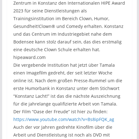
Zentrum in Konstanz den Internationalen HIPE Award
2023 für seine Dienstleistungen als
Trainingsinstitution im Bereich Clown, Humor,
Gesundheit!Clown® und Comedy erhalten. Konstanz
und das Centrum im Industriegebiet nahe dem
Bodensee kann stolz darauf sein, das dies erstmalig
eine deutsche Clown Schule erhalten hat.
hipeaward.com
Die vergebende Institution hat jetzt über Tamala
einen Imagefilm gedreht, der seit letzter Woche
online ist. Nach dem großen Presse-Rummel um die
erste Humorbank in Konstanz unter dem Stichwort
“Konstanz Lacht!” ist das die nächste Auszeichnung
für die jahrelange qualifizierte Arbeit von Tamala.
Der Film “Oase der Freude” ist hier zu finden:
https://www.youtube.com/watch?v=Bs8ipFQK_ag
Auch der vor Jahren gedrehte Kinofilm über die
Arbeit und Dienstleistung ist noch als DVD mit