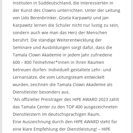
Instituten in Süddeutschland, die Interessierten in
der Kunst des Clowns unterrichten. Unter der Leitung
von Udo Berenbrinker, Gisela Karpawitz und Jan
Karpawitz lernen die Schüler nicht nur lustig zu sein,
sondern auch wie man das Herz der Menschen
berührt. Die ständige Weiterentwicklung der
Seminare und Ausbildungen sorgt dafür, dass die
Tamala Clown Akademie in jedem Jahr zufriedene
600 – 800 Teilnehmer*innen in ihren Räumen
betreuen dürfen. Individuell gestaltete Lehr- und
Lernansätze, die vom Leitungsteam entwickelt
wurden, zeichnen die Tamala Clown Akademie als
Dienstleister besonders aus.
“Als offizieller Preisträger des HIPE AWARD 2023 zählt
das Tamala Center zu den TOP 400 ausgezeichneten
Dienstleistern im deutschsprachigen Raum.
Eine Auszeichnung durch den HIPE AWARD steht für
eine klare Empfehlung der Dienstleistung! – HIPE