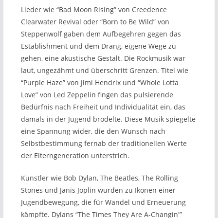
Lieder wie “Bad Moon Rising” von Creedence
Clearwater Revival oder “Born to Be Wild” von
Steppenwolf gaben dem Aufbegehren gegen das
Establishment und dem Drang, eigene Wege zu
gehen, eine akustische Gestalt. Die Rockmusik war
laut, ungezähmt und überschritt Grenzen. Titel wie
“Purple Haze” von Jimi Hendrix und “Whole Lotta
Love” von Led Zeppelin fingen das pulsierende
Bedürfnis nach Freiheit und Individualität ein, das
damals in der Jugend brodelte. Diese Musik spiegelte
eine Spannung wider, die den Wunsch nach
Selbstbestimmung fernab der traditionellen Werte
der Elterngeneration unterstrich.
Künstler wie Bob Dylan, The Beatles, The Rolling
Stones und Janis Joplin wurden zu Ikonen einer
Jugendbewegung, die für Wandel und Erneuerung
kämpfte. Dylans “The Times They Are A-Changin'”