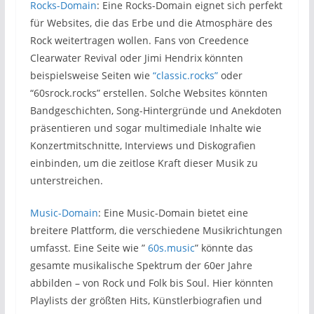
Rocks-Domain
: Eine Rocks-Domain eignet sich perfekt
für Websites, die das Erbe und die Atmosphäre des
Rock weitertragen wollen. Fans von Creedence
Clearwater Revival oder Jimi Hendrix könnten
beispielsweise Seiten wie
“classic.rocks”
oder
“60srock.rocks” erstellen. Solche Websites könnten
Bandgeschichten, Song-Hintergründe und Anekdoten
präsentieren und sogar multimediale Inhalte wie
Konzertmitschnitte, Interviews und Diskografien
einbinden, um die zeitlose Kraft dieser Musik zu
unterstreichen.
Music-Domain
: Eine Music-Domain bietet eine
breitere Plattform, die verschiedene Musikrichtungen
umfasst. Eine Seite wie ”
60s.music
” könnte das
gesamte musikalische Spektrum der 60er Jahre
abbilden – von Rock und Folk bis Soul. Hier könnten
Playlists der größten Hits, Künstlerbiografien und