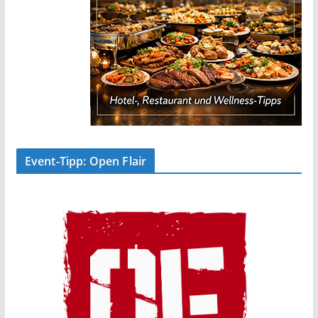
Event-Tipp: Open Flair