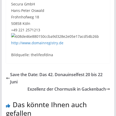
Secura GmbH
Hans-Peter Oswald
Frohnhofweg 18
50858 Köln
+49 221 2571213
http://www.domainregistry.de
Bildquelle: thelifeofdina
Save the Date: Das 42. Donauinselfest 20 bis 22
Juni
Exzellenz der Chormusik in Gackenbach
Das könnte Ihnen auch
gefallen