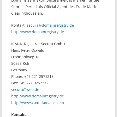
Domains sehr aktiv. Secura meldet Marken für die
Sunrise Period als Official Agent des Trade Mark
Clearinghouse an.
Kontakt:
secura@domainregistry.de
http://www.domainregistry.de
ICANN-Registrar Secura GmbH
Hans Peter Oswald
Frohnhofweg 18
50858 Köln
Germany
Phone: +49 221 2571213
Fax: +49 221 9252272
secura@web.de
http://www.domainregistry.de
http://www.com-domains.com
Kontakt