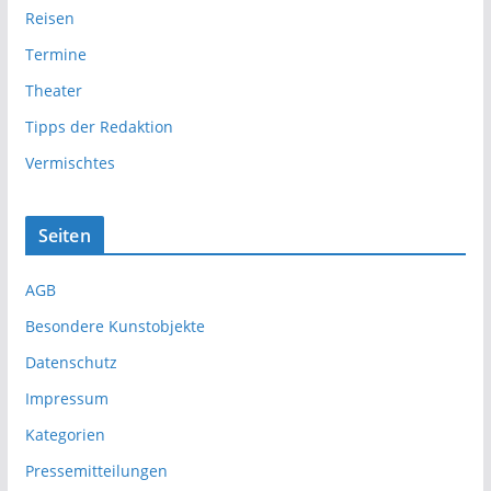
Reisen
Termine
Theater
Tipps der Redaktion
Vermischtes
Seiten
AGB
Besondere Kunstobjekte
Datenschutz
Impressum
Kategorien
Pressemitteilungen