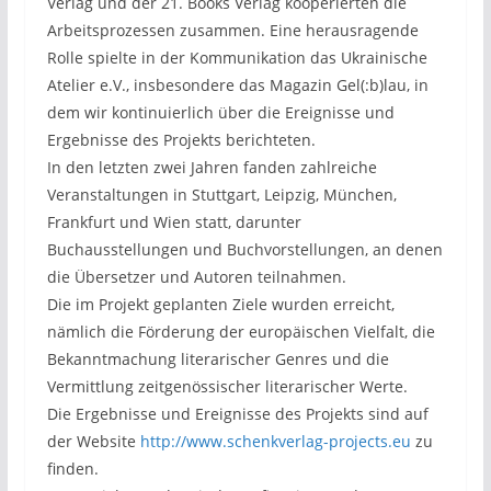
Verlag und der 21. Books Verlag kooperierten die
Arbeitsprozessen zusammen. Eine herausragende
Rolle spielte in der Kommunikation das Ukrainische
Atelier e.V., insbesondere das Magazin Gel(:b)lau, in
dem wir kontinuierlich über die Ereignisse und
Ergebnisse des Projekts berichteten.
In den letzten zwei Jahren fanden zahlreiche
Veranstaltungen in Stuttgart, Leipzig, München,
Frankfurt und Wien statt, darunter
Buchausstellungen und Buchvorstellungen, an denen
die Übersetzer und Autoren teilnahmen.
Die im Projekt geplanten Ziele wurden erreicht,
nämlich die Förderung der europäischen Vielfalt, die
Bekanntmachung literarischer Genres und die
Vermittlung zeitgenössischer literarischer Werte.
Die Ergebnisse und Ereignisse des Projekts sind auf
der Website
http://www.schenkverlag-projects.eu
zu
finden.