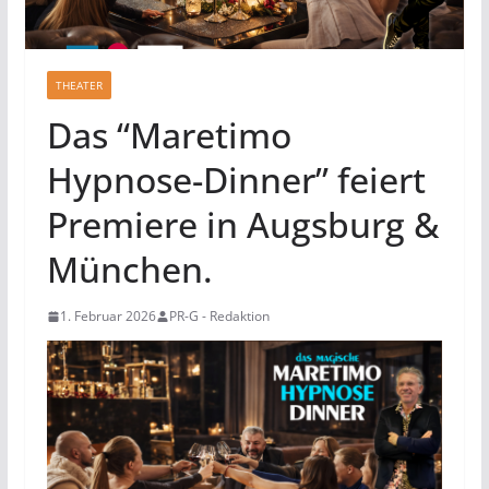
THEATER
Das “Maretimo
Hypnose-Dinner” feiert
Premiere in Augsburg &
München.
1. Februar 2026
PR-G - Redaktion