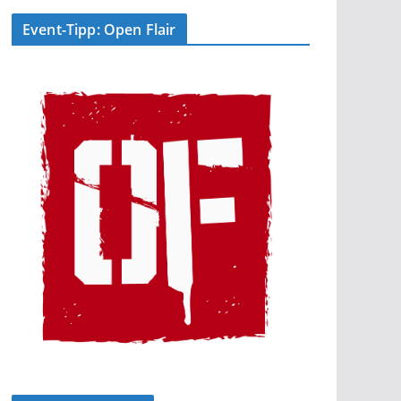
Event-Tipp: Open Flair