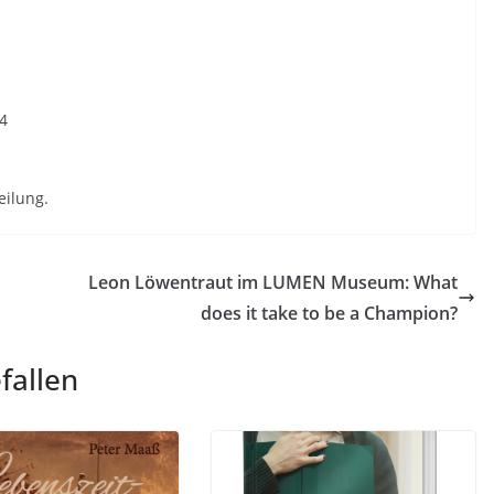
eilung.
Leon Löwentraut im LUMEN Museum: What
does it take to be a Champion?
fallen