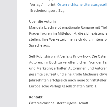
-Verlag / Imprint:
Österreichische Literaturgesell
-Erscheinungsort: Zug
Über die Autorin
Manuela L. schreibt emotionale Romane mit Tiefg
Frauenfiguren im Mittelpunkt, die sich existenz
stellen. Ihre Werke zeichnen sich durch intensi
Sprache aus.
Self-Publishing mit Verlags Know-how: Die Österr
Autoren, ihr Buch zu veröffentlichen. Von der Te
und Marketing erhalten Autorinnen und Autoren 
gesamte Laufzeit und eine große Medienreichwe
Jahrzehnten erfolgreich auch neue Schriftstelleri
Europäische Verlagsgesellschaften GmbH.
Kontakt
Österreichische Literaturgesellschaft