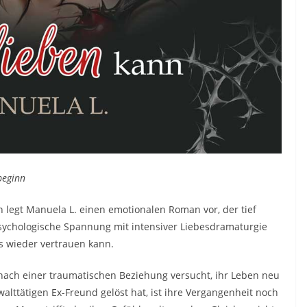
beginn
n legt Manuela L. einen emotionalen Roman vor, der tief
psychologische Spannung mit intensiver Liebesdramaturgie
ls wieder vertrauen kann.
ie nach einer traumatischen Beziehung versucht, ihr Leben neu
lttätigen Ex-Freund gelöst hat, ist ihre Vergangenheit noch