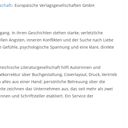
schaft
– Europäische Verlagsgesellschaften GmbH
ang. In ihren Geschichten stehen starke, verletzliche
iellen Ängsten, inneren Konflikten und der Suche nach Liebe
ve Gefühle, psychologische Spannung und eine klare, direkte
eichische Literaturgesellschaft hilft Autorinnen und
xtkorrektur über Buchgestaltung, Coverlayout, Druck, Vertrieb
alles aus einer Hand; persönliche Betreuung über die
ite zeichnen das Unternehmen aus, das seit mehr als zwei
nnen und Schriftsteller etabliert. Ein Service der