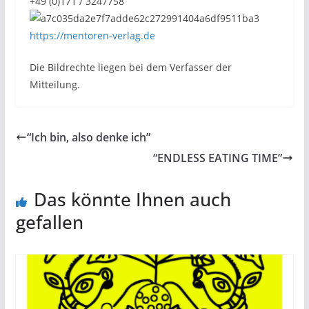
+49 (0)171 / 3247758
https://mentoren-verlag.de
Die Bildrechte liegen bei dem Verfasser der
Mitteilung.
“Ich bin, also denke ich”
“ENDLESS EATING TIME”
Das könnte Ihnen auch
gefallen