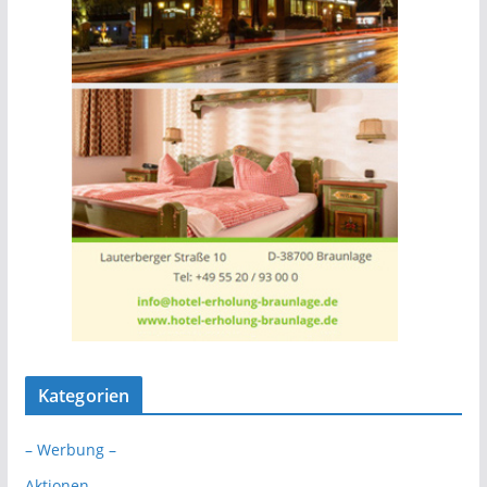
Kategorien
– Werbung –
Aktionen