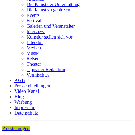
Die Kunst der Unterhaltung
Die Kunst zu genießen
Events
Festival
Galerien und Veranstalter
Interview
Künstler stellen sich vor
Literatur
Medien
Musik
Reisen
Theater
Tipps der Redaktion
Vermischtes
AGB
Pressemitteilungen
Video-Kanal
Blog
Werbung
Impressum
Datenschutz
Ausstellungen