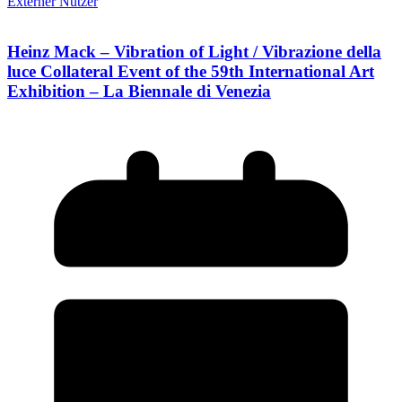
Externer Nutzer
Heinz Mack – Vibration of Light / Vibrazione della
luce Collateral Event of the 59th International Art
Exhibition – La Biennale di Venezia