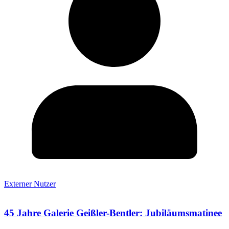
Externer Nutzer
45 Jahre Galerie Geißler-Bentler: Jubiläumsmatinee