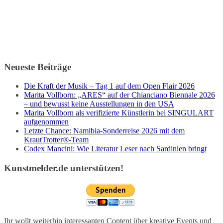
Neueste Beiträge
Die Kraft der Musik – Tag 1 auf dem Open Flair 2026
Marita Vollborn: „ARES“ auf der Chianciano Biennale 2026
– und bewusst keine Ausstellungen in den USA
Marita Vollborn als verifizierte Künstlerin bei SINGULART
aufgenommen
Letzte Chance: Namibia-Sonderreise 2026 mit dem
KrautTrotter®-Team
Codex Mancini: Wie Literatur Leser nach Sardinien bringt
Kunstmelder.de unterstützen!
Ihr wollt weiterhin interessanten Content über kreative Events und