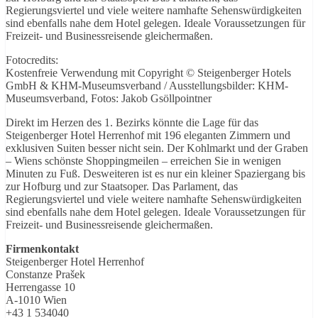
Regierungsviertel und viele weitere namhafte Sehenswürdigkeiten
sind ebenfalls nahe dem Hotel gelegen. Ideale Voraussetzungen für
Freizeit- und Businessreisende gleichermaßen.
Fotocredits:
Kostenfreie Verwendung mit Copyright © Steigenberger Hotels
GmbH & KHM-Museumsverband / Ausstellungsbilder: KHM-
Museumsverband, Fotos: Jakob Gsöllpointner
Direkt im Herzen des 1. Bezirks könnte die Lage für das
Steigenberger Hotel Herrenhof mit 196 eleganten Zimmern und
exklusiven Suiten besser nicht sein. Der Kohlmarkt und der Graben
– Wiens schönste Shoppingmeilen – erreichen Sie in wenigen
Minuten zu Fuß. Desweiteren ist es nur ein kleiner Spaziergang bis
zur Hofburg und zur Staatsoper. Das Parlament, das
Regierungsviertel und viele weitere namhafte Sehenswürdigkeiten
sind ebenfalls nahe dem Hotel gelegen. Ideale Voraussetzungen für
Freizeit- und Businessreisende gleichermaßen.
Firmenkontakt
Steigenberger Hotel Herrenhof
Constanze Prašek
Herrengasse 10
A-1010 Wien
+43 1 534040