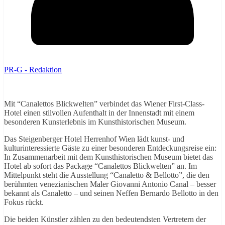
PR-G - Redaktion
Mit “Canalettos Blickwelten” verbindet das Wiener First-Class-
Hotel einen stilvollen Aufenthalt in der Innenstadt mit einem
besonderen Kunsterlebnis im Kunsthistorischen Museum.
Das Steigenberger Hotel Herrenhof Wien lädt kunst- und
kulturinteressierte Gäste zu einer besonderen Entdeckungsreise ein:
In Zusammenarbeit mit dem Kunsthistorischen Museum bietet das
Hotel ab sofort das Package “Canalettos Blickwelten” an. Im
Mittelpunkt steht die Ausstellung “Canaletto & Bellotto”, die den
berühmten venezianischen Maler Giovanni Antonio Canal – besser
bekannt als Canaletto – und seinen Neffen Bernardo Bellotto in den
Fokus rückt.
Die beiden Künstler zählen zu den bedeutendsten Vertretern der