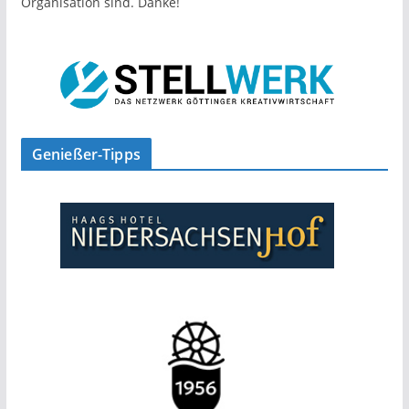
Organisation sind. Danke!
Genießer-Tipps