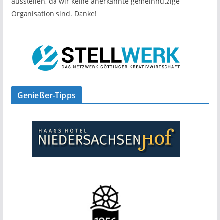
ausstellen, da wir keine anerkannte gemeinnützige
Organisation sind. Danke!
Genießer-Tipps