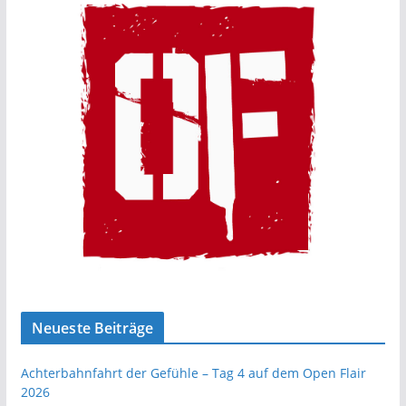
Neueste Beiträge
Achterbahnfahrt der Gefühle – Tag 4 auf dem Open Flair
2026