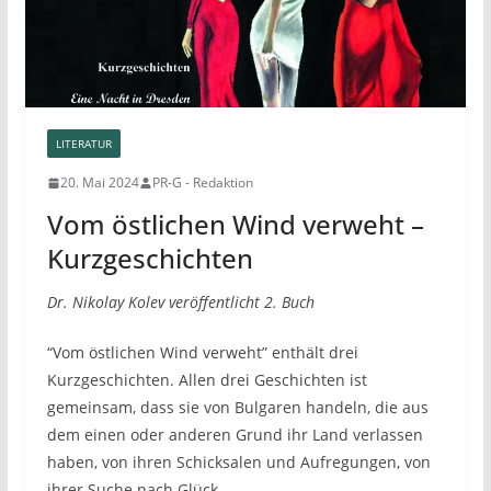
LITERATUR
20. Mai 2024
PR-G - Redaktion
Vom östlichen Wind verweht –
Kurzgeschichten
Dr. Nikolay Kolev veröffentlicht 2. Buch
“Vom östlichen Wind verweht” enthält drei
Kurzgeschichten. Allen drei Geschichten ist
gemeinsam, dass sie von Bulgaren handeln, die aus
dem einen oder anderen Grund ihr Land verlassen
haben, von ihren Schicksalen und Aufregungen, von
ihrer Suche nach Glück.