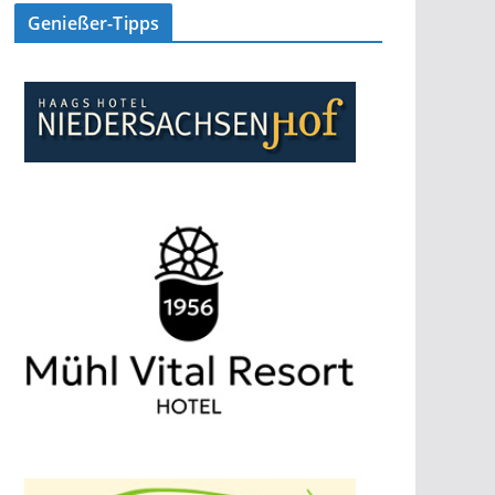
Genießer-Tipps