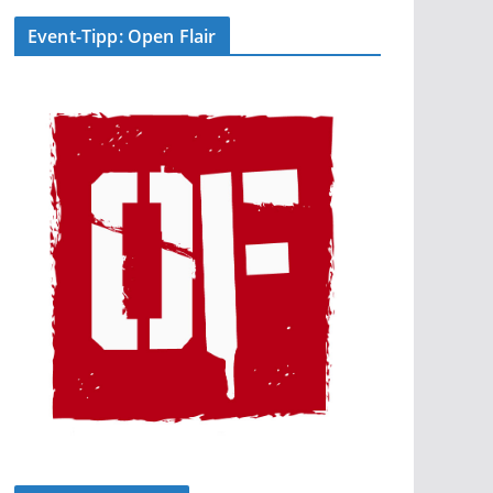
Event-Tipp: Open Flair