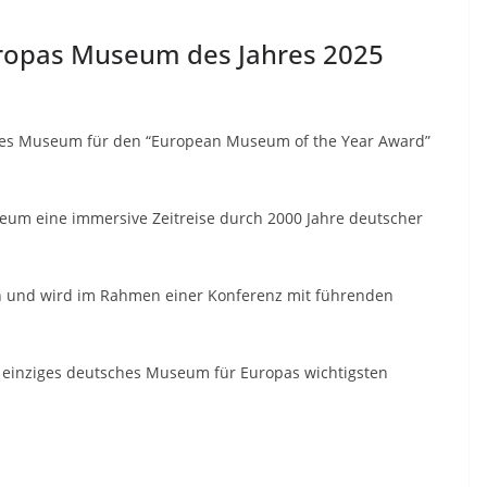
ropas Museum des Jahres 2025
hes Museum für den “European Museum of the Year Award”
useum eine immersive Zeitreise durch 2000 Jahre deutscher
n und wird im Rahmen einer Konferenz mit führenden
 einziges deutsches Museum für Europas wichtigsten