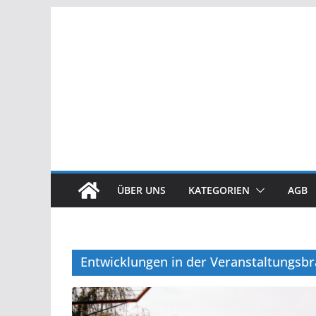
Zum
Inhalt
springen
ÜBER UNS
KATEGORIEN
AGB
Entwicklungen in der Veranstaltungsb