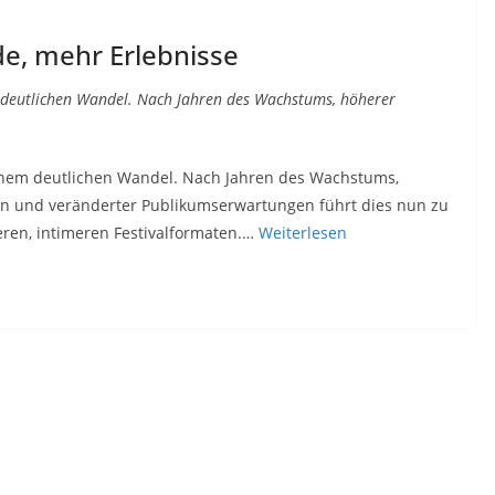
de, mehr Erlebnisse
m deutlichen Wandel. Nach Jahren des Wachstums, höherer
einem deutlichen Wandel. Nach Jahren des Wachstums,
en und veränderter Publikumserwartungen führt dies nun zu
eren, intimeren Festivalformaten.…
Weiterlesen