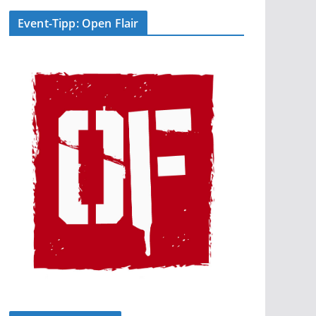
Event-Tipp: Open Flair