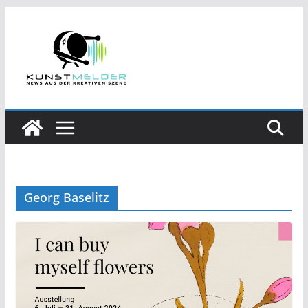
Zum
Inhalt
springen
Georg Baselitz