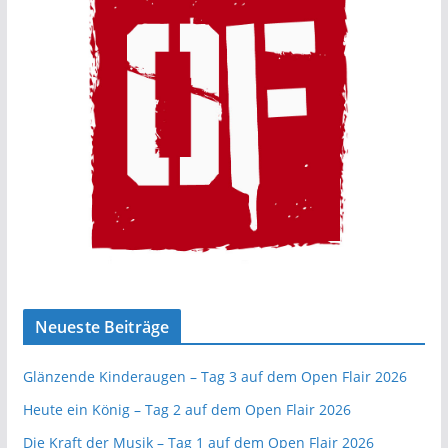
Neueste Beiträge
Glänzende Kinderaugen – Tag 3 auf dem Open Flair 2026
Heute ein König – Tag 2 auf dem Open Flair 2026
Die Kraft der Musik – Tag 1 auf dem Open Flair 2026