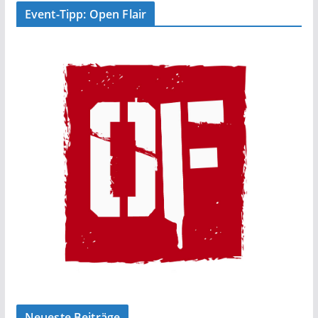
Event-Tipp: Open Flair
Neueste Beiträge