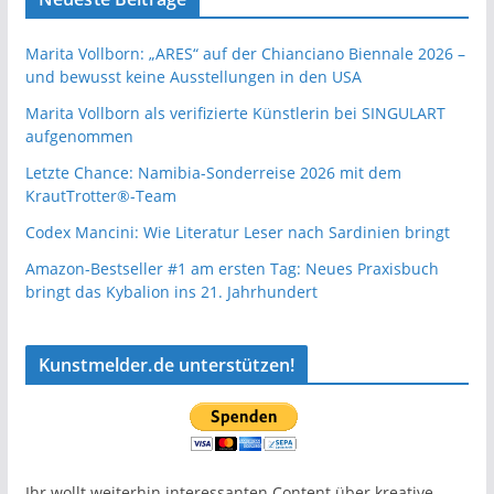
Marita Vollborn: „ARES“ auf der Chianciano Biennale 2026 –
und bewusst keine Ausstellungen in den USA
Marita Vollborn als verifizierte Künstlerin bei SINGULART
aufgenommen
Letzte Chance: Namibia-Sonderreise 2026 mit dem
KrautTrotter®-Team
Codex Mancini: Wie Literatur Leser nach Sardinien bringt
Amazon-Bestseller #1 am ersten Tag: Neues Praxisbuch
bringt das Kybalion ins 21. Jahrhundert
Kunstmelder.de unterstützen!
Ihr wollt weiterhin interessanten Content über kreative