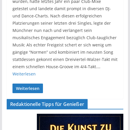
wurden, hatte letztes Jahr ein paar Club-Mixe
getestet und landete damit prompt in diversen DJ-
und Dance-Charts. Nach diesen erfolgreichen
Platzierungen seiner letzten drei Singles, legte der
Münchner nun nach und verlängert sein
musikalisches Engagement bezüglich Club-tauglicher
Musik: Als echter Freigeist schert er sich wenig um
gängige “Normen” und kombiniert im neusten Song
stattdessen gekonnt einen Dreiviertel-Walzer-Takt mit
einem schnellen House-Groove im 4/4-Takt.…
Weiterlesen
Weiterlesen
Redaktionelle Tipps für Genießer