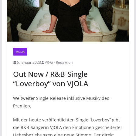
MUSIK
6. Januar 2023
PR-G - Redaktion
Out Now / R&B-Single
“Loverboy” von VJOLA
Weltweiter Single-Release inklusive Musikvideo-
Premiere
Mit der heute veröffentlichten Single “Loverboy” gibt
die R&B-Sängerin VJOLA den Emotionen gescheiterter
Liebesbeziehungen eine neue Stimme. Der direkt