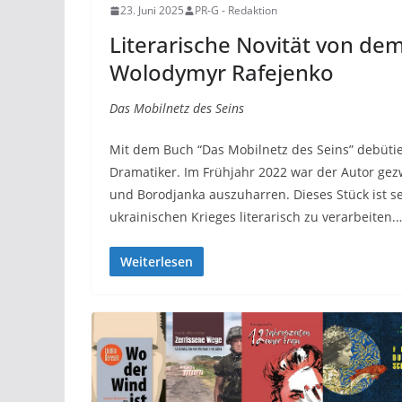
23. Juni 2025
PR-G - Redaktion
Literarische Novität von dem
Wolodymyr Rafejenko
Das Mobilnetz des Seins
Mit dem Buch “Das Mobilnetz des Seins” debütier
Dramatiker. Im Frühjahr 2022 war der Autor g
und Borodjanka auszuharren. Dieses Stück ist s
ukrainischen Krieges literarisch zu verarbeiten
Weiterlesen