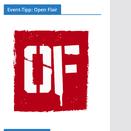
Event-Tipp: Open Flair