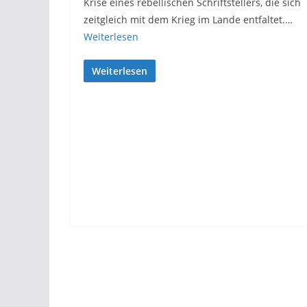
Krise eines rebellischen Schriftstellers, die sich
zeitgleich mit dem Krieg im Lande entfaltet.…
Weiterlesen
Weiterlesen