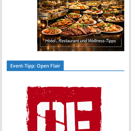
Event-Tipp: Open Flair