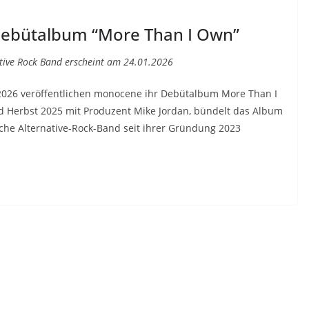
Debütalbum “More Than I Own”
ative Rock Band erscheint am 24.01.2026
26 veröffentlichen monocene ihr Debütalbum More Than I
 Herbst 2025 mit Produzent Mike Jordan, bündelt das Album
sche Alternative-Rock-Band seit ihrer Gründung 2023