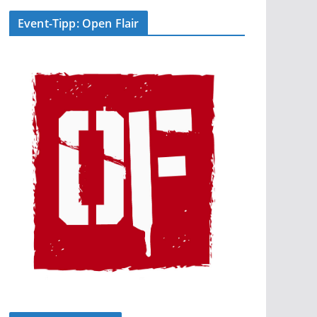
Event-Tipp: Open Flair