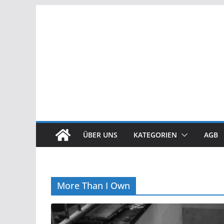
Zum
Inhalt
springen
ÜBER UNS
KATEGORIEN
AGB
More Than I Own