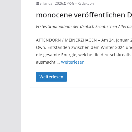
9. Januar 2026
PR-G - Redaktion
monocene veröffentlichen 
Erstes Studioalbum der deutsch kroatischen Altern
ATTENDORN / MEINERZHAGEN – Am 24. Januar 20
Own. Entstanden zwischen dem Winter 2024 und
die gesamte Energie, welche die deutsch-kroati
ausmacht.…
Weiterlesen
Weiterlesen