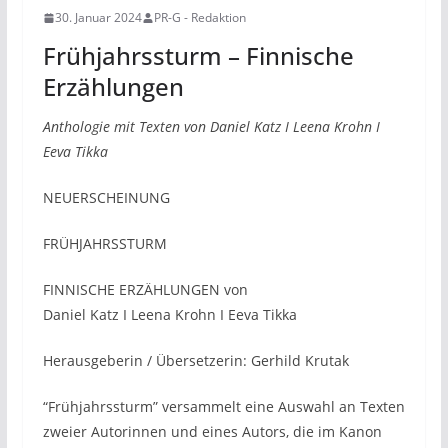
30. Januar 2024
PR-G - Redaktion
Frühjahrssturm – Finnische
Erzählungen
Anthologie mit Texten von Daniel Katz I Leena Krohn I
Eeva Tikka
NEUERSCHEINUNG
FRÜHJAHRSSTURM
FINNISCHE ERZÄHLUNGEN von
Daniel Katz I Leena Krohn I Eeva Tikka
Herausgeberin / Übersetzerin: Gerhild Krutak
“Frühjahrssturm” versammelt eine Auswahl an Texten
zweier Autorinnen und eines Autors, die im Kanon