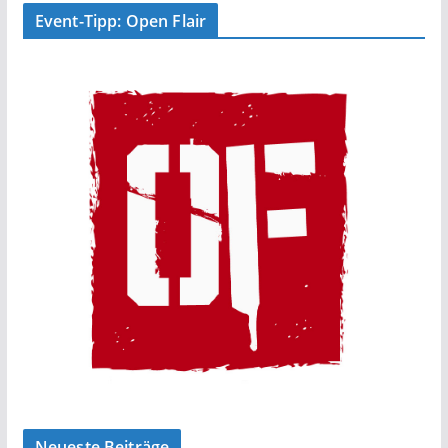
Event-Tipp: Open Flair
Neueste Beiträge