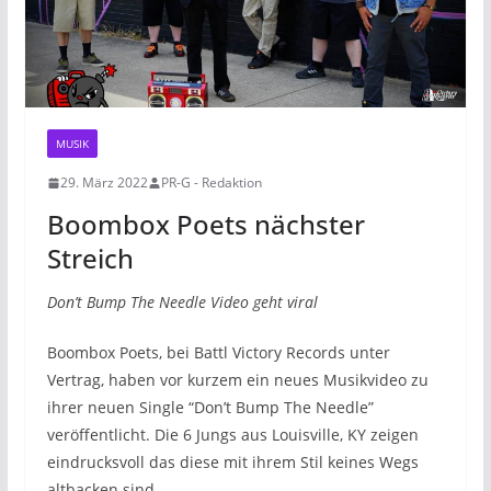
MUSIK
29. März 2022
PR-G - Redaktion
Boombox Poets nächster
Streich
Don’t Bump The Needle Video geht viral
Boombox Poets, bei Battl Victory Records unter
Vertrag, haben vor kurzem ein neues Musikvideo zu
ihrer neuen Single “Don’t Bump The Needle”
veröffentlicht. Die 6 Jungs aus Louisville, KY zeigen
eindrucksvoll das diese mit ihrem Stil keines Wegs
altbacken sind.