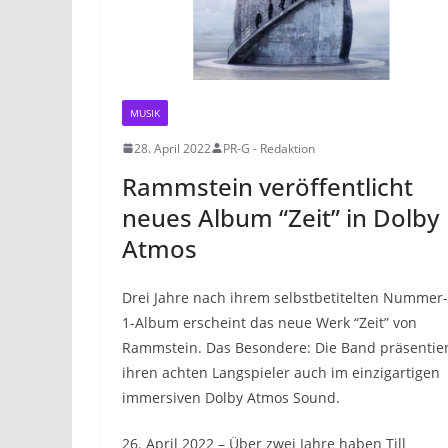
MUSIK
28. April 2022
PR-G - Redaktion
Rammstein veröffentlicht
neues Album “Zeit” in Dolby
Atmos
Drei Jahre nach ihrem selbstbetitelten Nummer-
1-Album erscheint das neue Werk “Zeit” von
Rammstein. Das Besondere: Die Band präsentier
ihren achten Langspieler auch im einzigartigen
immersiven Dolby Atmos Sound.
26. April 2022 – Über zwei Jahre haben Till