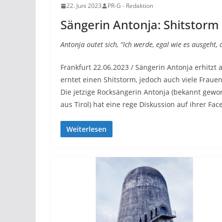
22. Juni 2023
PR-G - Redaktion
Sängerin Antonja: Shitstorm
Antonja outet sich, “Ich werde, egal wie es ausgeht
Frankfurt 22.06.2023 / Sängerin Antonja erhitzt
erntet einen Shitstorm, jedoch auch viele Frau
Die jetzige Rocksängerin Antonja (bekannt gewor
aus Tirol) hat eine rege Diskussion auf ihrer Fa
Weiterlesen