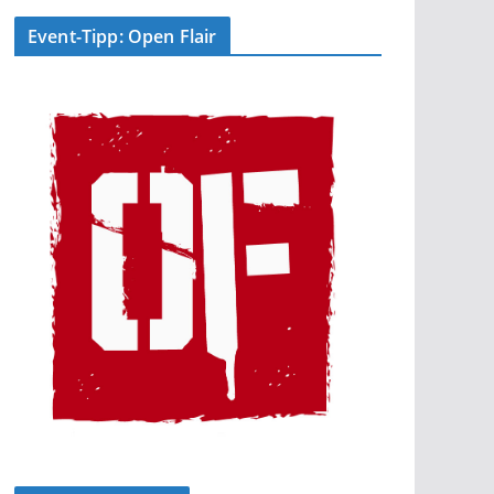
Event-Tipp: Open Flair