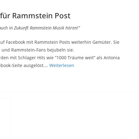
 für Rammstein Post
, auch in Zukunft Rammstein Musik hören!”
 auf Facebook mit Rammstein Posts weiterhin Gemüter. Sie
en und Rammstein-Fans bejubeln sie.
den mit Schlager Hits wie “1000 Träume weit” als Antonia
cebook-Seite ausgelöst.…
Weiterlesen