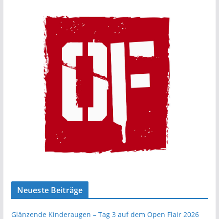
Neueste Beiträge
Glänzende Kinderaugen – Tag 3 auf dem Open Flair 2026