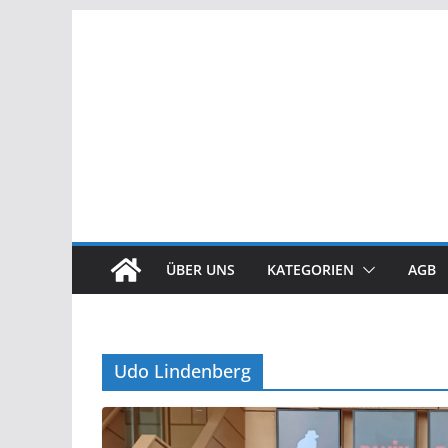
Zum
Inhalt
springen
ÜBER UNS
KATEGORIEN
AGB
Udo Lindenberg