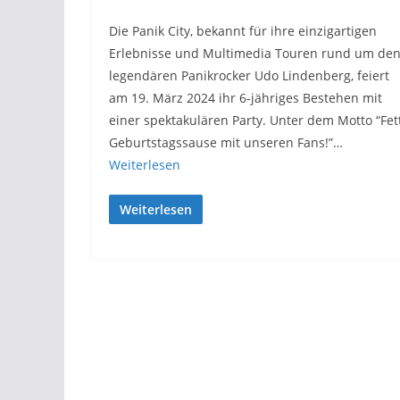
Die Panik City, bekannt für ihre einzigartigen
Erlebnisse und Multimedia Touren rund um de
legendären Panikrocker Udo Lindenberg, feiert
am 19. März 2024 ihr 6-jähriges Bestehen mit
einer spektakulären Party. Unter dem Motto “Fet
Geburtstagssause mit unseren Fans!”…
Weiterlesen
Weiterlesen