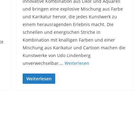
innovative Kombination aus Likör und Aquarell
und bringen eine explosive Mischung aus Farbe
und Karikatur hervor, die jedes Kunstwerk zu
n
einem herausragenden Erlebnis macht. Die
schnellen und energischen Striche in
Kombination mit knalligen Farben und einer
te
Mischung aus Karikatur und Cartoon machen die
Kunstwerke von Udo Lindenberg
unverwechselbar.…
Weiterlesen
Weiterlesen