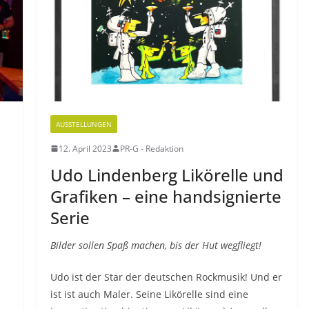
AUSSTELLUNGEN
12. April 2023
PR-G - Redaktion
Udo Lindenberg Likörelle und
Grafiken – eine handsignierte
Serie
Bilder sollen Spaß machen, bis der Hut wegfliegt!
Udo ist der Star der deutschen Rockmusik! Und er
ist ist auch Maler. Seine Likörelle sind eine