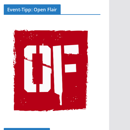
Event-Tipp: Open Flair