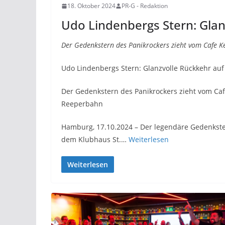
18. Oktober 2024
PR-G - Redaktion
Udo Lindenbergs Stern: Glanz
Der Gedenkstern des Panikrockers zieht vom Cafe Ke
Udo Lindenbergs Stern: Glanzvolle Rückkehr auf 
Der Gedenkstern des Panikrockers zieht vom Cafe
Reeperbahn
Hamburg, 17.10.2024 – Der legendäre Gedenkste
dem Klubhaus St.…
Weiterlesen
Weiterlesen