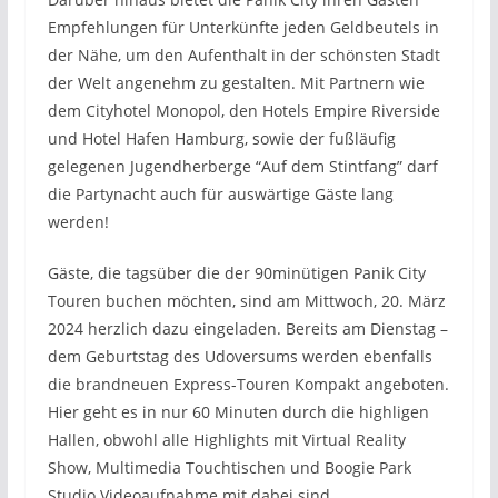
Empfehlungen für Unterkünfte jeden Geldbeutels in
der Nähe, um den Aufenthalt in der schönsten Stadt
der Welt angenehm zu gestalten. Mit Partnern wie
dem Cityhotel Monopol, den Hotels Empire Riverside
und Hotel Hafen Hamburg, sowie der fußläufig
gelegenen Jugendherberge “Auf dem Stintfang” darf
die Partynacht auch für auswärtige Gäste lang
werden!
Gäste, die tagsüber die der 90minütigen Panik City
Touren buchen möchten, sind am Mittwoch, 20. März
2024 herzlich dazu eingeladen. Bereits am Dienstag –
dem Geburtstag des Udoversums werden ebenfalls
die brandneuen Express-Touren Kompakt angeboten.
Hier geht es in nur 60 Minuten durch die highligen
Hallen, obwohl alle Highlights mit Virtual Reality
Show, Multimedia Touchtischen und Boogie Park
Studio Videoaufnahme mit dabei sind.