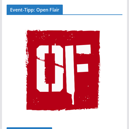
Event-Tipp: Open Flair