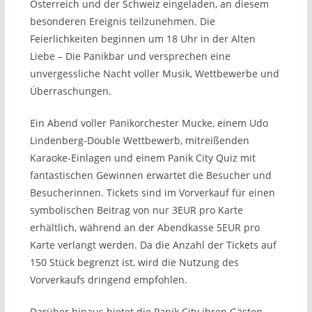
Österreich und der Schweiz eingeladen, an diesem
besonderen Ereignis teilzunehmen. Die
Feierlichkeiten beginnen um 18 Uhr in der Alten
Liebe – Die Panikbar und versprechen eine
unvergessliche Nacht voller Musik, Wettbewerbe und
Überraschungen.
Ein Abend voller Panikorchester Mucke, einem Udo
Lindenberg-Double Wettbewerb, mitreißenden
Karaoke-Einlagen und einem Panik City Quiz mit
fantastischen Gewinnen erwartet die Besucher und
Besucherinnen. Tickets sind im Vorverkauf für einen
symbolischen Beitrag von nur 3EUR pro Karte
erhältlich, während an der Abendkasse 5EUR pro
Karte verlangt werden. Da die Anzahl der Tickets auf
150 Stück begrenzt ist, wird die Nutzung des
Vorverkaufs dringend empfohlen.
Darüber hinaus bietet die Panik City ihren Gästen