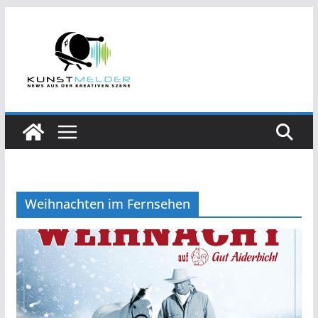
Zum
Inhalt
springen
Weihnachten im Fernsehen