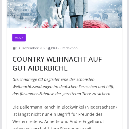
MUSIK
13. Dezember 2023
PR-G - Redaktion
COUNTRY WEIHNACHT AUF
GUT AIDERBICHL
Gleichnamige CD begleitet eine der schönsten
Weihnachtssendungen im deutschen Fernsehen und hilft,
das für-Immer-Zuhause der geretteten Tiere zu sichern.
Die Ballermann Ranch in Blockwinkel (Niedersachsen)
ist längst nicht nur ein Begriff für Freunde des
Westernreitens. Annette und Andre Engelhardt
haben es geschafft, ihre Pferderanch mit