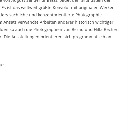
e von August Sander umfasst, bildet den Grundstein der
Es ist das weltweit größte Konvolut mit originalen Werken
nders sachliche und konzeptorientierte Photographie
 Ansatz verwandte Arbeiten anderer historisch wichtiger
lden so auch die Photographien von Bernd und Hilla Becher,
hr. Die Ausstellungen orientieren sich programmatisch am
ur