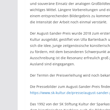
und souveräne Einsatz der analogen Großbildtech
wichtiges Mittel. Längere Vorbereitungen und e
einem entsprechenden Bildergebnis zu kommen.
die Intensität der Arbeit noch einmal verstärkt.
Der August-Sander-Preis wurde 2018 zum erste
Kultur ausgelobt, gestiftet von Ulla Bartenbach
sich die Idee, junge zeitgenössische künstleris
zu fördern, mit dem besonderen Schwerpunkt au
Ausschreibung ist die Resonanz erfreulich gro
Ausland sind eingegangen.
Der Termin der Preisverleihung wird noch beka
Die Pressebilder zum August-Sander-Preis finden
https://www.sk-kultur.de/presse/august-sander-
Das 1992 von der SK Stiftung Kultur der Spark