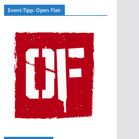
Event-Tipp: Open Flair