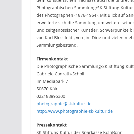
dem künstlerischen Nachlass auch die Bildrecht
Photographischen Sammlung/SK Stiftung Kultur. 
des Photographen (1876-1964). Mit Blick auf Sa
erweiterte sich die Sammlung um weitere seinem
und zeitgenössischer Künstler. Schwerpunkte bi
von Karl Blossfeldt, von Jim Dine und vielen me
Sammlungsbestand.
Firmenkontakt
Die Photographische Sammlung/SK Stiftung Kult
Gabriele Conrath-Scholl
Im Mediapark 7
50670 Köln
022188895300
photographie@sk-kultur.de
http://www.photographie-sk-kultur.de
Pressekontakt
SK Stiftung Kultur der Sparkasse KölnBonn