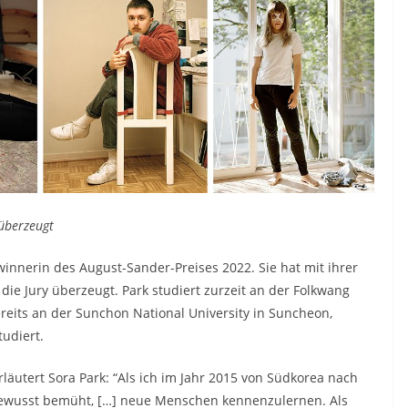
 überzeugt
winnerin des August-Sander-Preises 2022. Sie hat mit ihrer
, die Jury überzeugt. Park studiert zurzeit an der Folkwang
ereits an der Sunchon National University in Suncheon,
udiert.
äutert Sora Park: “Als ich im Jahr 2015 von Südkorea nach
bewusst bemüht, […] neue Menschen kennenzulernen. Als