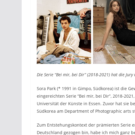
Die Serie “Bei mir, bei Dir” (2018-2021) hat die Jury
Sora Park (* 1991 in Gimpo, Südkorea) ist die Ge
eingereichten Serie “Bei mir, bei Dir”, 2018-2021
Universität der Künste in Essen. Zuvor hat sie b
Südkorea am Department of Photographic arts st
Zum Entstehungskontext der prämierten Serie erl
Deutschland gezogen bin, habe ich mich ganz 