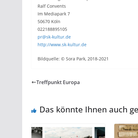
Ralf Convents
Im Mediapark 7
50670 Köln
022188895105
pr@sk-kultur.de
http://www.sk-kultur.de
Bildquelle: © Sora Park, 2018-2021
Treffpunkt Europa
Das könnte Ihnen auch ge