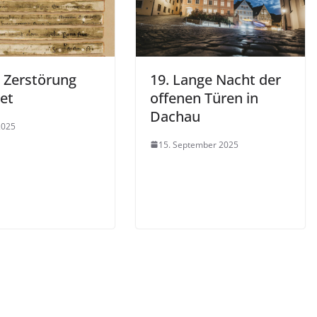
 Zerstörung
19. Lange Nacht der
et
offenen Türen in
Dachau
 2025
15. September 2025