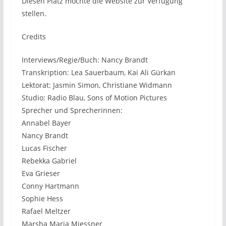
Diesen Platz möchte die Website zur Verfügung
stellen.
Credits
Interviews/Regie/Buch: Nancy Brandt
Transkription: Lea Sauerbaum, Kai Ali Gürkan
Lektorat: Jasmin Simon, Christiane Widmann
Studio: Radio Blau, Sons of Motion Pictures
Sprecher und Sprecherinnen:
Annabel Bayer
Nancy Brandt
Lucas Fischer
Rebekka Gabriel
Eva Grieser
Conny Hartmann
Sophie Hess
Rafael Meltzer
Marsha Maria Miessner