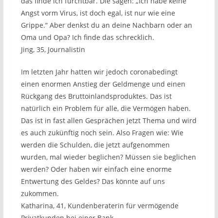
das finde ich furchtbar. Die sagen: „Ich habe keine
Angst vorm Virus, ist doch egal, ist nur wie eine
Grippe.“ Aber denkst du an deine Nachbarn oder an
Oma und Opa? Ich finde das schrecklich.
Jing, 35, Journalistin
Im letzten Jahr hatten wir jedoch coronabedingt
einen enormen Anstieg der Geldmenge und einen
Rückgang des Bruttoinlandsproduktes. Das ist
natürlich ein Problem für alle, die Vermögen haben.
Das ist in fast allen Gesprächen jetzt Thema und wird
es auch zukünftig noch sein. Also Fragen wie: Wie
werden die Schulden, die jetzt aufgenommen
wurden, mal wieder beglichen? Müssen sie beglichen
werden? Oder haben wir einfach eine enorme
Entwertung des Geldes? Das könnte auf uns
zukommen.
Katharina, 41, Kundenberaterin für vermögende
Privatkunden bei einer Bank