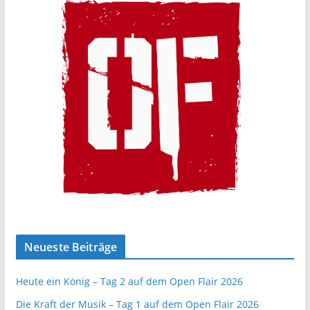
Neueste Beiträge
Heute ein König – Tag 2 auf dem Open Flair 2026
Die Kraft der Musik – Tag 1 auf dem Open Flair 2026