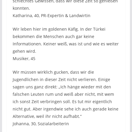
schlechtes Gewissen, dass wir diese Zeit so genießen
konnten.
Katharina, 40, PR-Expertin & Landwirtin
Wir leben hier im goldenen Käfig. In der Türkei
bekommen die Menschen auch gar keine
Informationen. Keiner weiß, was ist und wie es weiter
gehen wird.
Musiker, 45
Wir müssen wirklich gucken, dass wir die
Jugendlichen in dieser Zeit nicht verlieren. Einige
sagen uns ganz direkt: „Ich hänge wieder mit den
falschen Leuten rum und weiß aber nicht, mit wem
ich sonst Zeit verbringen soll. Es tut mir eigentlich
nicht gut. Aber irgendwie sehe ich auch gerade keine
Alternative, weil ihr nicht aufhabt.“
Johanna, 30, Sozialarbeiterin