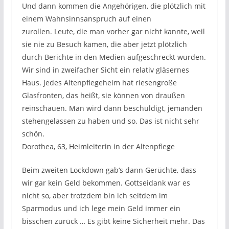
Und dann kommen die Angehörigen, die plötzlich mit
einem Wahnsinnsanspruch auf einen
zurollen. Leute, die man vorher gar nicht kannte, weil
sie nie zu Besuch kamen, die aber jetzt plötzlich
durch Berichte in den Medien aufgeschreckt wurden.
Wir sind in zweifacher Sicht ein relativ gläsernes
Haus. Jedes Altenpflegeheim hat riesengroße
Glasfronten, das heißt, sie können von draußen
reinschauen. Man wird dann beschuldigt, jemanden
stehengelassen zu haben und so. Das ist nicht sehr
schön.
Dorothea, 63, Heimleiterin in der Altenpflege
Beim zweiten Lockdown gab‘s dann Gerüchte, dass
wir gar kein Geld bekommen. Gottseidank war es
nicht so, aber trotzdem bin ich seitdem im
Sparmodus und ich lege mein Geld immer ein
bisschen zurück … Es gibt keine Sicherheit mehr. Das