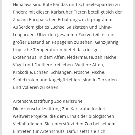
Himalaya sind Rote Pandas und Schneeleoparden zu
finden; mit diesen Karlsruher Tieren beteiligt sich der
Zoo am Europäischen Erhaltungszuchtprogramm.
Außerdem gibt es Luchse, Salzkatzen und China-
Leoparden. Über den gesamten Zoo verteilt ist ein
großer Bestand an Papageien zu sehen. Ganz-jährig
tropische Temperaturen bietet das riesige
Exotenhaus, in dem Affen, Fledermäuse, zahlreiche
Vögel und Faultiere frei leben. Weitere Affen,
Krokodile, Echsen, Schlangen, Frösche, Fische,
Schildkröten und Kugelgürteltiere sind in Terrarien
und Volieren zu sehen.
Artenschutzstiftung Zoo Karlsruhe
Die Artenschutzstiftung Zoo Karlsruhe fördert
weltweit Projekte, die dem Erhalt der biologischen
Vielfalt dienen. Sie unterstützt den Zoo bei seinem
Eintreten für Artenschutz. Dafür setzt sie sich