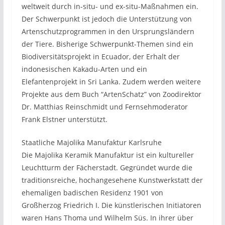
weltweit durch in-situ- und ex-situ-Maßnahmen ein.
Der Schwerpunkt ist jedoch die Unterstützung von
Artenschutzprogrammen in den Ursprungsländern
der Tiere. Bisherige Schwerpunkt-Themen sind ein
Biodiversitätsprojekt in Ecuador, der Erhalt der
indonesischen Kakadu-Arten und ein
Elefantenprojekt in Sri Lanka. Zudem werden weitere
Projekte aus dem Buch “ArtenSchatz” von Zoodirektor
Dr. Matthias Reinschmidt und Fernsehmoderator
Frank Elstner unterstützt.
Staatliche Majolika Manufaktur Karlsruhe
Die Majolika Keramik Manufaktur ist ein kultureller
Leuchtturm der Fächerstadt. Gegründet wurde die
traditionsreiche, hochangesehene Kunstwerkstatt der
ehemaligen badischen Residenz 1901 von
Großherzog Friedrich I. Die künstlerischen Initiatoren
waren Hans Thoma und Wilhelm Süs. In ihrer über