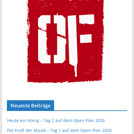
Neueste Beiträge
Heute ein König – Tag 2 auf dem Open Flair 2026
Die Kraft der Musik – Tag 1 auf dem Open Flair 2026