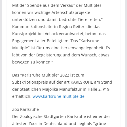
Mit der Spende aus dem Verkauf der Multiples
können wir wichtige Artenschutzprojekte
unterstützen und damit bedrohte Tiere retten.”
Kommunikationsleiterin Regina Reiter, die das
Kunstprojekt bei Vollack verantwortet, betont das
Engagement aller Beteiligten: “Das “Karlsruhe
Multiple” ist für uns eine Herzensangelegenheit. Es
lebt von der Begeisterung und dem Wunsch, etwas
bewegen zu können.”
Das “Karlsruhe Multiple” 2022 ist zum
Subskriptionspreis auf der art KARLSRUHE am Stand
der Staatlichen Majolika Manufaktur in Halle 2, P19
erhältlich.
www.karlsruhe-multiple.de
Zoo Karlsruhe
Der Zoologische Stadtgarten Karlsruhe ist einer der
ältesten Zoos in Deutschland und liegt als “grüne