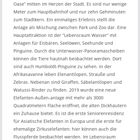
Oase” mitten im Herzen der Stadt. Es sind nur wenige
Meter zum Hauptbahnhof und nur zehn Gehminuten
zum Stadtkern. Ein einmaliges Erlebnis stellt die
Anlage als Mischung zwischen Park und Zoo dar. Eine
Hauptattraktion ist der “Lebensraum Wasser” mit
Anlagen für Eisbären, Seelöwen, Seehunde und
Pinguine. Durch die Unterwasser-Panoramascheiben
können die Tiere hautnah beobachtet werden. Dort
sind auch Humboldt-Pinguine zu sehen. In der
Afrikasavanne leben Elenantilopen, Strauße und
Zebras. Nebenan sind Giraffen, Säbelantilopen und
Watussi-Rinder zu finden. 2019 wurde eine neue
Elefanten-Außen-anlage mit mehr als 3000
Quadratmetern Fläche eröffnet, die alten Dickhäutern
ein Zuhause bietet. Es ist die erste Seniorenresidenz
für Asiatische Elefanten in Europa und die erste für
ehemalige Zirkuselefanten; hier können auch die
Flusspferde beobachtet werden. Im Lebensraum