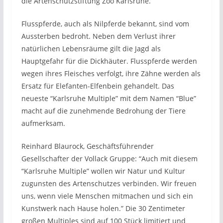
die Artenschutzstiftung Zoo Karlsruhe.
Flusspferde, auch als Nilpferde bekannt, sind vom
Aussterben bedroht. Neben dem Verlust ihrer
natürlichen Lebensräume gilt die Jagd als
Hauptgefahr für die Dickhäuter. Flusspferde werden
wegen ihres Fleisches verfolgt, ihre Zähne werden als
Ersatz für Elefanten-Elfenbein gehandelt. Das
neueste “Karlsruhe Multiple” mit dem Namen “Blue”
macht auf die zunehmende Bedrohung der Tiere
aufmerksam.
Reinhard Blaurock, Geschäftsführender
Gesellschafter der Vollack Gruppe: “Auch mit diesem
“Karlsruhe Multiple” wollen wir Natur und Kultur
zugunsten des Artenschutzes verbinden. Wir freuen
uns, wenn viele Menschen mitmachen und sich ein
Kunstwerk nach Hause holen.” Die 30 Zentimeter
großen Multiples sind auf 100 Stück limitiert und