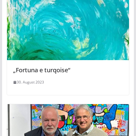
„Fortuna e turqoise“
30. August 2023