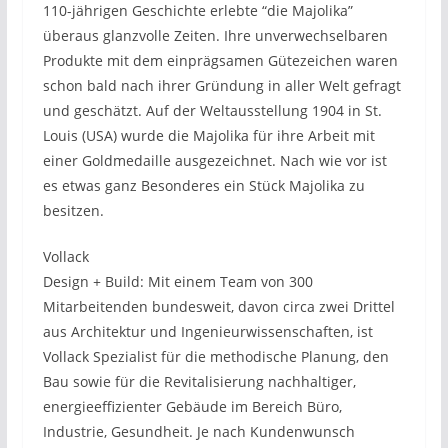
110-jährigen Geschichte erlebte “die Majolika”
überaus glanzvolle Zeiten. Ihre unverwechselbaren
Produkte mit dem einprägsamen Gütezeichen waren
schon bald nach ihrer Gründung in aller Welt gefragt
und geschätzt. Auf der Weltausstellung 1904 in St.
Louis (USA) wurde die Majolika für ihre Arbeit mit
einer Goldmedaille ausgezeichnet. Nach wie vor ist
es etwas ganz Besonderes ein Stück Majolika zu
besitzen.
Vollack
Design + Build: Mit einem Team von 300
Mitarbeitenden bundesweit, davon circa zwei Drittel
aus Architektur und Ingenieurwissenschaften, ist
Vollack Spezialist für die methodische Planung, den
Bau sowie für die Revitalisierung nachhaltiger,
energieeffizienter Gebäude im Bereich Büro,
Industrie, Gesundheit. Je nach Kundenwunsch