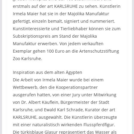
erstmals auf der art KARLSRUHE zu sehen. Künstlerin
Irmela Maier hat sie in der Majolika Manufaktur
gefertigt, einzeln bemalt, signiert und nummeriert.
Kunstinteressierte und Tierliebhaber können sie zum
Subskriptionspreis am Stand der Majolika
Manufaktur erwerben. Von jedem verkauften
Exemplar gehen 100 Euro an die Artenschutzstiftung
Zoo Karlsruhe.
Inspiration aus dem alten Ägypten
Die Arbeit von Irmela Maier wurde bei einem
Wettbewerb, den die Kooperationspartner
ausgerufen hatten, von einer Jury unter Mitwirkung
von Dr. Albert Käuflein, Bürgermeister der Stadt
Karlsruhe, und Ewald Karl Schrade, Kurator der art
KARLSRUHE, ausgewählt. Die Künstlerin überzeugte
mit einer naturalistisch wirkenden Flusspferdfigur.
Die türkisblaue Glasur repräsentiert das Wasser als