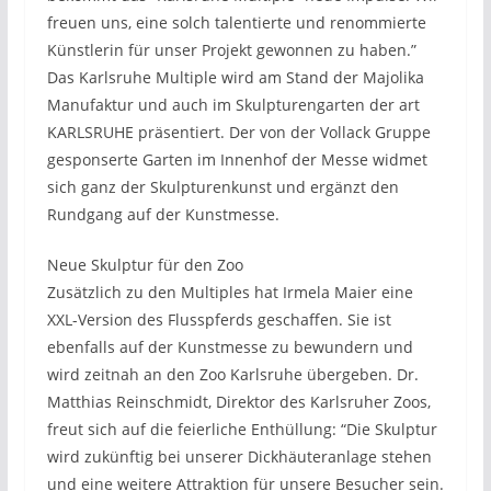
freuen uns, eine solch talentierte und renommierte
Künstlerin für unser Projekt gewonnen zu haben.”
Das Karlsruhe Multiple wird am Stand der Majolika
Manufaktur und auch im Skulpturengarten der art
KARLSRUHE präsentiert. Der von der Vollack Gruppe
gesponserte Garten im Innenhof der Messe widmet
sich ganz der Skulpturenkunst und ergänzt den
Rundgang auf der Kunstmesse.
Neue Skulptur für den Zoo
Zusätzlich zu den Multiples hat Irmela Maier eine
XXL-Version des Flusspferds geschaffen. Sie ist
ebenfalls auf der Kunstmesse zu bewundern und
wird zeitnah an den Zoo Karlsruhe übergeben. Dr.
Matthias Reinschmidt, Direktor des Karlsruher Zoos,
freut sich auf die feierliche Enthüllung: “Die Skulptur
wird zukünftig bei unserer Dickhäuteranlage stehen
und eine weitere Attraktion für unsere Besucher sein.