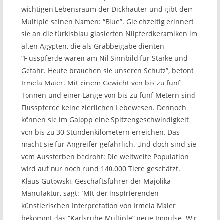
wichtigen Lebensraum der Dickhäuter und gibt dem
Multiple seinen Namen: “Blue”. Gleichzeitig erinnert
sie an die türkisblau glasierten Nilpferdkeramiken im
alten Ägypten, die als Grabbeigabe dienten:
“Flusspferde waren am Nil Sinnbild für Stärke und
Gefahr. Heute brauchen sie unseren Schutz”, betont
Irmela Maier. Mit einem Gewicht von bis zu fünf
Tonnen und einer Länge von bis zu fünf Metern sind
Flusspferde keine zierlichen Lebewesen. Dennoch
können sie im Galopp eine Spitzengeschwindigkeit
von bis zu 30 Stundenkilometern erreichen. Das
macht sie für Angreifer gefährlich. Und doch sind sie
vom Aussterben bedroht: Die weltweite Population
wird auf nur noch rund 140.000 Tiere geschätzt.
Klaus Gutowski, Geschäftsführer der Majolika
Manufaktur, sagt: “Mit der inspirierenden
künstlerischen Interpretation von Irmela Maier
bekommt das “Karlsruhe Multiple” neue Impulse. Wir